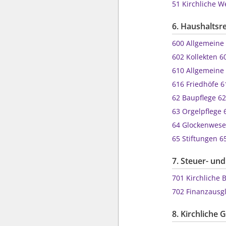
51 Kirchliche 
6. Haushalts
600 Allgeme
602 Kollekten
610 Allgeme
616 Friedhöfe
62 Baupflege 6
63 Orgelpflege
64 Glockenwes
65 Stiftungen 6
7. Steuer- un
701 Kirchlic
702 Finanzaus
8. Kirchliche 