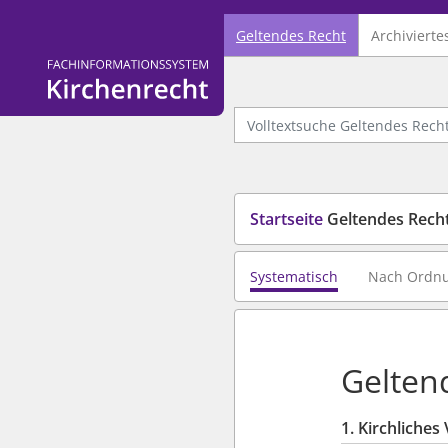
Geltendes Recht
Archivierte
Logo Fachinformationssystem Kirchenrecht
Volltextsuche Geltendes Recht
Startseite
Geltendes Rech
Systematisch
Nach Ordn
Gelten
1. Kirchliches