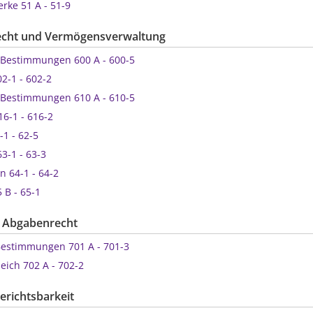
Werke 51 A - 51-9
recht und Vermögensverwaltung
ine Bestimmungen 600 A - 600-5
 602-1 - 602-2
ine Bestimmungen 610 A - 610-5
 616-1 - 616-2
2-1 - 62-5
 63-1 - 63-3
en 64-1 - 64-2
5 B - 65-1
d Abgabenrecht
he Bestimmungen 701 A - 701-3
gleich 702 A - 702-2
Gerichtsbarkeit