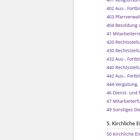
402 Aus-, Fo
403 Pfarrverw
404 Besoldun
41 Mitarbeiter
420 Rechtsste
430 Rechtsste
432 Aus-, Fo
440 Rechtsste
442 Aus-, Fo
444 Vergütun
46 Dienst- un
47 Mitarbeite
49 Sonstiges 
5. Kirchliche
50 Kirchliche 