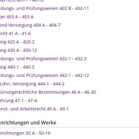
rtbildungs- und Prüfungswesen 402 B - 402-11
alter 403 A - 403 A
g und Versorgung 404 A - 404-7
recht 41 A - 41-6
llung 420 A - 420-2
llung 430 A - 430-12
rtbildungs- und Prüfungswesen 432-1 - 432-3
llung 440-1 - 440-5
rtbildungs- und Prüfungswesen 442-1 - 442-12
g, Lohn, Versorgung 444-1 - 444-2
d fürsorgerechtliche Bestimmungen 46 A - 46-30
rführung 47-1 - 47-4
Dienst- und Arbeitsrecht 49 A - 49-1
 Einrichtungen und Werke
Einrichtungen 50 A - 50-19