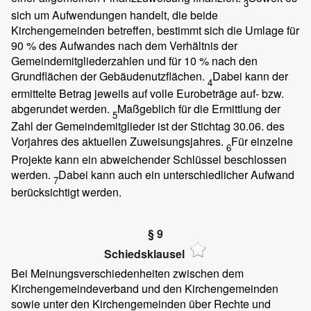
3
sich um Aufwendungen handelt, die beide
Kirchengemeinden betreffen, bestimmt sich die Umlage für
90 % des Aufwandes nach dem Verhältnis der
Gemeindemitgliederzahlen und für 10 % nach den
Grundflächen der Gebäudenutzflächen.
Dabei kann der
4
ermittelte Betrag jeweils auf volle Eurobeträge auf- bzw.
abgerundet werden.
Maßgeblich für die Ermittlung der
5
Zahl der Gemeindemitglieder ist der Stichtag 30.06. des
Vorjahres des aktuellen Zuweisungsjahres.
Für einzelne
6
Projekte kann ein abweichender Schlüssel beschlossen
werden.
Dabei kann auch ein unterschiedlicher Aufwand
7
berücksichtigt werden.
§ 9
Schiedsklausel
Bei Meinungsverschiedenheiten zwischen dem
Kirchengemeindeverband und den Kirchengemeinden
sowie unter den Kirchengemeinden über Rechte und