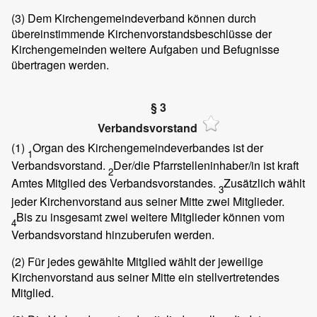
(3)
Dem Kirchengemeindeverband können durch
übereinstimmende Kirchenvorstandsbeschlüsse der
Kirchengemeinden weitere Aufgaben und Befugnisse
übertragen werden.
§ 3
Verbandsvorstand
(1)
Organ des Kirchengemeindeverbandes ist der
1
Verbandsvorstand.
Der/die Pfarrstelleninhaber/in ist kraft
2
Amtes Mitglied des Verbandsvorstandes.
Zusätzlich wählt
3
jeder Kirchenvorstand aus seiner Mitte zwei Mitglieder.
Bis zu insgesamt zwei weitere Mitglieder können vom
4
Verbandsvorstand hinzuberufen werden.
(2)
Für jedes gewählte Mitglied wählt der jeweilige
Kirchenvorstand aus seiner Mitte ein stellvertretendes
Mitglied.