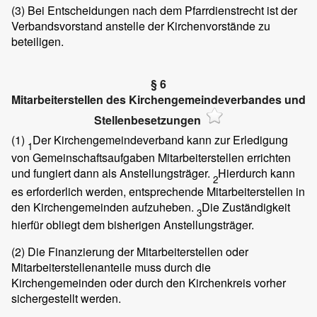
(3)
Bei Entscheidungen nach dem Pfarrdienstrecht ist der
Verbandsvorstand anstelle der Kirchenvorstände zu
beteiligen.
§ 6
Mitarbeiterstellen des Kirchengemeindeverbandes und
Stellenbesetzungen
(1)
Der Kirchengemeindeverband kann zur Erledigung
1
von Gemeinschaftsaufgaben Mitarbeiterstellen errichten
und fungiert dann als Anstellungsträger.
Hierdurch kann
2
es erforderlich werden, entsprechende Mitarbeiterstellen in
den Kirchengemeinden aufzuheben.
Die Zuständigkeit
3
hierfür obliegt dem bisherigen Anstellungsträger.
(2)
Die Finanzierung der Mitarbeiterstellen oder
Mitarbeiterstellenanteile muss durch die
Kirchengemeinden oder durch den Kirchenkreis vorher
sichergestellt werden.