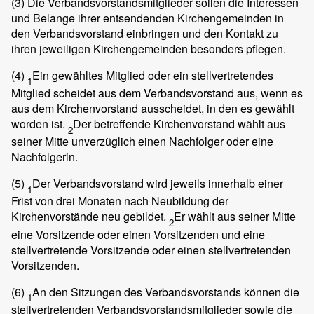
(3)
Die Verbandsvorstandsmitglieder sollen die Interessen
und Belange ihrer entsendenden Kirchengemeinden in
den Verbandsvorstand einbringen und den Kontakt zu
ihren jeweiligen Kirchengemeinden besonders pflegen.
(4)
Ein gewähltes Mitglied oder ein stellvertretendes
1
Mitglied scheidet aus dem Verbandsvorstand aus, wenn es
aus dem Kirchenvorstand ausscheidet, in den es gewählt
worden ist.
Der betreffende Kirchenvorstand wählt aus
2
seiner Mitte unverzüglich einen Nachfolger oder eine
Nachfolgerin.
(5)
Der Verbandsvorstand wird jeweils innerhalb einer
1
Frist von drei Monaten nach Neubildung der
Kirchenvorstände neu gebildet.
Er wählt aus seiner Mitte
2
eine Vorsitzende oder einen Vorsitzenden und eine
stellvertretende Vorsitzende oder einen stellvertretenden
Vorsitzenden.
(6)
An den Sitzungen des Verbandsvorstands können die
1
stellvertretenden Verbandsvorstandsmitglieder sowie die