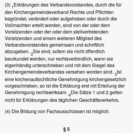
(3)
Erklärungen des Verbandsvorstandes, durch die für
1
den Kirchengemeindeverband Rechte und Pflichten
begründet, verändert oder aufgehoben oder durch die
Vollmachten erteilt werden, sind von der oder dem
Vorsitzenden oder der oder dem stellvertretenden
Vorsitzenden und einem weiteren Mitglied des
Verbandsvorstandes gemeinsam und schriftlich
abzugeben.
Sie sind, sofern sie nicht öffentlich
2
beurkundet werden, nur rechtsverbindlich, wenn sie
eigenhändig unterschrieben und mit dem Siegel des
Kirchengemeindeverbandes versehen worden sind.
Ist
3
eine kirchenaufsichtliche Genehmigung kirchengesetzlich
vorgeschrieben, so ist die Erklärung erst mit Erteilung der
Genehmigung rechtswirksam.
Die Sätze 1 und 2 gelten
4
nicht für Erklärungen des täglichen Geschäftsverkehrs.
(4)
Die Bildung von Fachausschüssen ist möglich.
§ 5