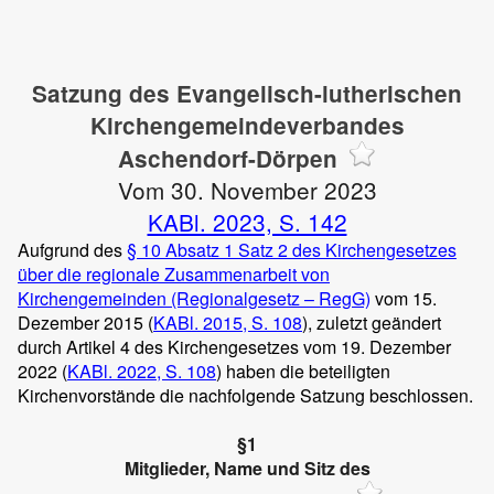
Satzung des Evangelisch-lutherischen
Kirchengemeindeverbandes
Aschendorf-Dörpen
Vom 30. November 2023
KABl. 2023, S. 142
Aufgrund des
§ 10 Absatz 1 Satz 2 des Kirchengesetzes
über die regionale Zusammenarbeit von
Kirchengemeinden (Regionalgesetz – RegG)
vom 15.
Dezember 2015 (
KABl. 2015, S. 108
), zuletzt geändert
durch Artikel 4 des Kirchengesetzes vom 19. Dezember
2022 (
KABl. 2022, S. 108
) haben die beteiligten
Kirchenvorstände die nachfolgende Satzung beschlossen.
§1
Mitglieder, Name und Sitz des