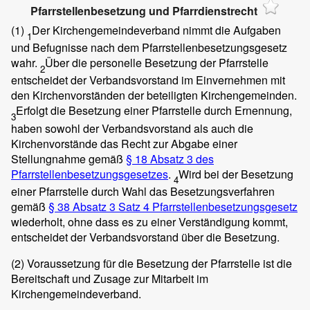
Pfarrstellenbesetzung und Pfarrdienstrecht
(1)
Der Kirchengemeindeverband nimmt die Aufgaben
1
und Befugnisse nach dem Pfarrstellenbesetzungsgesetz
wahr.
Über die personelle Besetzung der Pfarrstelle
2
entscheidet der Verbandsvorstand im Einvernehmen mit
den Kirchenvorständen der beteiligten Kirchengemeinden.
Erfolgt die Besetzung einer Pfarrstelle durch Ernennung,
3
haben sowohl der Verbandsvorstand als auch die
Kirchenvorstände das Recht zur Abgabe einer
Stellungnahme gemäß
§ 18 Absatz 3 des
Pfarrstellenbesetzungsgesetzes
.
Wird bei der Besetzung
4
einer Pfarrstelle durch Wahl das Besetzungsverfahren
gemäß
§ 38 Absatz 3 Satz 4 Pfarrstellenbesetzungsgesetz
wiederholt, ohne dass es zu einer Verständigung kommt,
entscheidet der Verbandsvorstand über die Besetzung.
(2)
Voraussetzung für die Besetzung der Pfarrstelle ist die
Bereitschaft und Zusage zur Mitarbeit im
Kirchengemeindeverband.