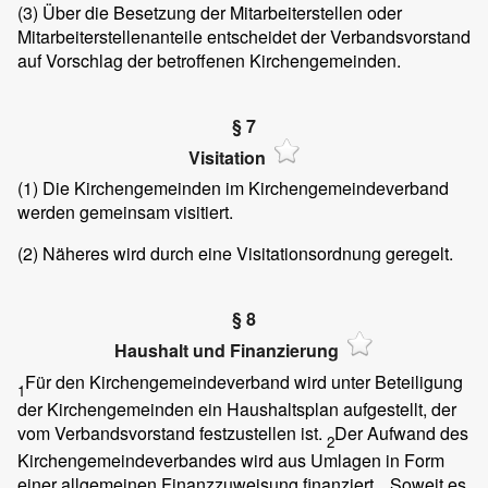
(3)
Über die Besetzung der Mitarbeiterstellen oder
Mitarbeiterstellenanteile entscheidet der Verbandsvorstand
auf Vorschlag der betroffenen Kirchengemeinden.
§ 7
Visitation
(1)
Die Kirchengemeinden im Kirchengemeindeverband
werden gemeinsam visitiert.
(2)
Näheres wird durch eine Visitationsordnung geregelt.
§ 8
Haushalt und Finanzierung
Für den Kirchengemeindeverband wird unter Beteiligung
1
der Kirchengemeinden ein Haushaltsplan aufgestellt, der
vom Verbandsvorstand festzustellen ist.
Der Aufwand des
2
Kirchengemeindeverbandes wird aus Umlagen in Form
einer allgemeinen Finanzzuweisung finanziert.
Soweit es