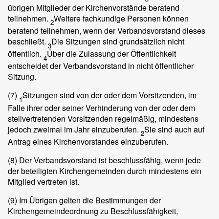
übrigen Mitglieder der Kirchenvorstände beratend
teilnehmen.
Weitere fachkundige Personen können
2
beratend teilnehmen, wenn der Verbandsvorstand dieses
beschließt.
Die Sitzungen sind grundsätzlich nicht
3
öffentlich.
Über die Zulassung der Öffentlichkeit
4
entscheidet der Verbandsvorstand in nicht öffentlicher
Sitzung.
(7)
Sitzungen sind von der oder dem Vorsitzenden, im
1
Falle ihrer oder seiner Verhinderung von der oder dem
stellvertretenden Vorsitzenden regelmäßig, mindestens
jedoch zweimal im Jahr einzuberufen.
Sie sind auch auf
2
Antrag eines Kirchenvorstandes einzuberufen.
(8)
Der Verbandsvorstand ist beschlussfähig, wenn jede
der beteiligten Kirchengemeinden durch mindestens ein
Mitglied vertreten ist.
(9)
Im Übrigen gelten die Bestimmungen der
Kirchengemeindeordnung zu Beschlussfähigkeit,