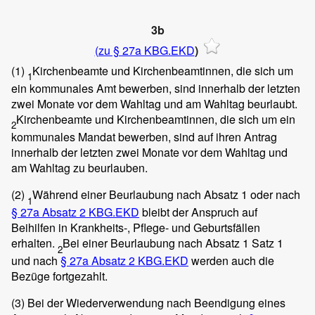
3b
(zu § 27a KBG.EKD
)
(1)
Kirchenbeamte und Kirchenbeamtinnen, die sich um
1
ein kommunales Amt bewerben, sind innerhalb der letzten
zwei Monate vor dem Wahltag und am Wahltag beurlaubt.
Kirchenbeamte und Kirchenbeamtinnen, die sich um ein
2
kommunales Mandat bewerben, sind auf ihren Antrag
innerhalb der letzten zwei Monate vor dem Wahltag und
am Wahltag zu beurlauben.
(2)
Während einer Beurlaubung nach Absatz 1 oder nach
1
§ 27a Absatz 2 KBG.EKD
bleibt der Anspruch auf
Beihilfen in Krankheits-, Pflege- und Geburtsfällen
erhalten.
Bei einer Beurlaubung nach Absatz 1 Satz 1
2
und nach
§ 27a Absatz 2 KBG.EKD
werden auch die
Bezüge fortgezahlt.
(3)
Bei der Wiederverwendung nach Beendigung eines