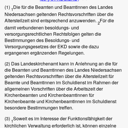
(1)
Die für die Beamten und Beamtinnen des Landes
1
Niedersachsen geltenden Rechtsvorschriften über die
Altersteilzeit sind entsprechend anzuwenden.
Für die
2
damit verbundenen besoldungs- und
versorgungsrechtlichen Rechtsfolgen gelten die
Bestimmungen des Besoldungs- und
Versorgungsgesetzes der EKD sowie die dazu
ergangenen ergänzenden Regelungen.
(2)
Das Landeskirchenamt kann in Anlehnung an die für
die Beamten und Beamtinnen des Landes Niedersachsen
geltenden Rechtsvorschriften über die Altersteilzeit für
Beamte und Beamtinnen im Schuldienst im Rahmen der
allgemeinen Vorschriften über die Arbeitszeit der
Kirchenbeamten und Kirchenbeamtinnen für
Kirchenbeamte und Kirchenbeamtinnen im Schuldienst
besondere Bestimmungen treffen.
(3)
Soweit es im Interesse der Funktionsfähigkeit der
1
kirchlichen Verwaltung erforderlich ist, können einzelne