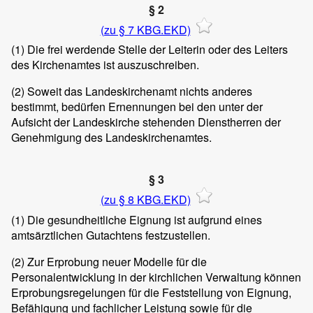
§ 2
(zu § 7 KBG.EKD)
(1)
Die frei werdende Stelle der Leiterin oder des Leiters
des Kirchenamtes ist auszuschreiben.
(2)
Soweit das Landeskirchenamt nichts anderes
bestimmt, bedürfen Ernennungen bei den unter der
Aufsicht der Landeskirche stehenden Dienstherren der
Genehmigung des Landeskirchenamtes.
§ 3
(zu § 8 KBG.EKD)
(1)
Die gesundheitliche Eignung ist aufgrund eines
amtsärztlichen Gutachtens festzustellen.
(2)
Zur Erprobung neuer Modelle für die
Personalentwicklung in der kirchlichen Verwaltung können
Erprobungsregelungen für die Feststellung von Eignung,
Befähigung und fachlicher Leistung sowie für die