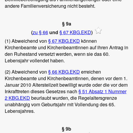
andere Familienversicherung nicht besteht.
§ 9a
(
zu § 66
und
§ 67 KBG.EKD
)
(1)
Abweichend von
§ 67 KBG.EKD
können
Kirchenbeamte und Kirchenbeamtinnen auf ihren Antrag in
den Ruhestand versetzt werden, wenn sie das 60.
Lebensjahr vollendet haben.
(2)
Abweichend von
§ 66 KBG.EKD
erreichen
Kirchenbeamte und Kirchenbeamtinnen, denen vor dem 1.
Januar 2010 Altersteilzeit bewilligt wurde oder die vor dem
Inkrafttreten dieses Gesetzes nach
§ 51 Absatz 1 Nummer
2 KBG.EKD
beurlaubt wurden, die Regelaltersgrenze
unabhängig vom Geburtsjahr mit Vollendung des 65.
Lebensjahres.
§ 9b