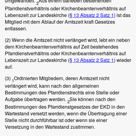
umgewandelt.
Aus einem daneben bestehenden
2
Pfarrdienstverhältnis oder Kirchenbeamtenverhältnis auf
Lebenszeit zur Landeskirche (
§ 13 Absatz 2 Satz 1
) ist das
Mitglied mit dem Ablauf der Amtszeit kraft Gesetzes
entlassen.
(2)
Wenn die Amtszeit nicht verlängert wird, lebt ein neben
dem Kirchenbeamtenverhältnis auf Zeit bestehendes
Pfarrdienstverhältnis oder Kirchenbeamtenverhältnis auf
Lebenszeit zur Landeskirche (
§ 13 Absatz 2 Satz 1
) wieder
auf.
(3)
Ordinierten Mitgliedern, deren Amtszeit nicht
1
verlängert wird, kann nach den allgemeinen
Bestimmungen des Pfarrdienstrechts eine Stelle oder
Aufgabe übertragen werden.
Sie können nach den
2
Bestimmungen des Pfarrdienstgesetzes der EKD in den
Wartestand versetzt werden, wenn die Übertragung einer
Stelle nicht durchführbar ist oder wenn sie einer
Versetzung in den Wartestand zustimmen.