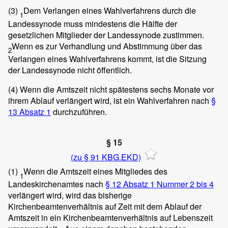
(3)
Dem Verlangen eines Wahlverfahrens durch die
1
Landessynode muss mindestens die Hälfte der
gesetzlichen Mitglieder der Landessynode zustimmen.
Wenn es zur Verhandlung und Abstimmung über das
2
Verlangen eines Wahlverfahrens kommt, ist die Sitzung
der Landessynode nicht öffentlich.
(4)
Wenn die Amtszeit nicht spätestens sechs Monate vor
ihrem Ablauf verlängert wird, ist ein Wahlverfahren nach
§
13 Absatz 1
durchzuführen.
§ 15
(zu § 91 KBG.EKD)
(1)
Wenn die Amtszeit eines Mitgliedes des
1
Landeskirchenamtes nach
§ 12 Absatz 1 Nummer 2 bis 4
verlängert wird, wird das bisherige
Kirchenbeamtenverhältnis auf Zeit mit dem Ablauf der
Amtszeit in ein Kirchenbeamtenverhältnis auf Lebenszeit