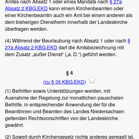
Amtes nach Absatz 1 oder eines Mandats nach
§ 27a
Absatz 2 KBG.EKD
kann einem Kirchenbeamten oder
einer Kirchenbeamtin auch ein Amt bei einem anderen als
dem bisherigen Dienstherrn innerhalb der Landeskirche
übertragen werden.
(4)
Während der Beurlaubung nach Absatz 1 oder nach
§
27a Absatz 2 KBG.EKD
darf die Amtsbezeichnung mit
dem Zusatz „außer Dienst“ („a. D.“) geführt werden.
§ 4
(zu § 35 KBG.EKD)
(1)
Beihilfen sowie Unterstützungen werden, mit
Ausnahme der Regelung zur monatlichen pauschalen
Beihilfe, in entsprechender Anwendung der für die
Beamtinnen und Beamten des Landes Niedersachsen
geltenden Rechtsvorschriften von der Landeskirche
gewährt.
(2)
Soweit durch Kirchengesetz nichts anderes geregelt ist,