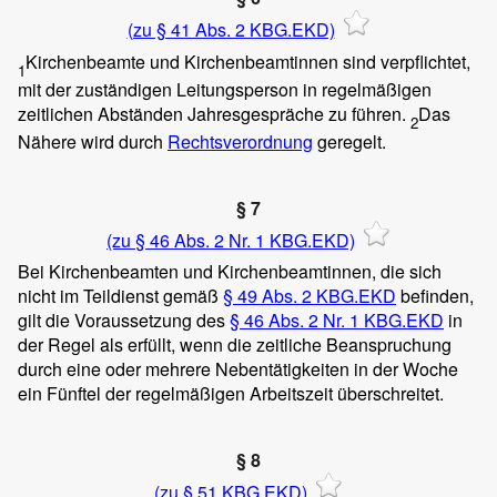
(zu § 41 Abs. 2 KBG.EKD)
Kirchenbeamte und Kirchenbeamtinnen sind verpflichtet,
1
mit der zuständigen Leitungsperson in regelmäßigen
zeitlichen Abständen Jahresgespräche zu führen.
Das
2
Nähere wird durch
Rechtsverordnung
geregelt.
§ 7
(zu § 46 Abs. 2 Nr. 1 KBG.EKD)
Bei Kirchenbeamten und Kirchenbeamtinnen, die sich
nicht im Teildienst gemäß
§ 49
Abs. 2
KBG.EKD
befinden,
gilt die Voraussetzung des
§ 46 Abs. 2 Nr. 1 KBG.EKD
in
der Regel als erfüllt, wenn die zeitliche Beanspruchung
durch eine oder mehrere Nebentätigkeiten in der Woche
ein Fünftel der regelmäßigen Arbeitszeit überschreitet.
§ 8
(zu § 51 KBG.EKD)