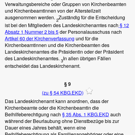
Verwaltungsbereiche oder Gruppen von Kirchenbeamten
und Kirchenbeamtinnen von der Altersteilzeit
ausgenommen werden.
Zuständig für die Entscheidung
2
ist bei den Mitgliedern des Landeskirchenamtes nach
§ 12
Absatz 1 Nummer 2 bis 5
der Personalausschuss nach
Artikel 60 der Kirchenverfassung
und für die
Kirchenbeamtinnen und die Kirchenbeamten des
Landeskirchenamtes die Präsidentin oder der Präsident
des Landeskirchenamtes.
In allen übrigen Fällen
3
entscheidet das Landeskirchenamt.
§ 9
(zu § 54 KBG.EKD)
Das Landeskirchenamt kann anordnen, dass der
Kirchenbeamte oder die Kirchenbeamtin die
Beihilfeberechtigung nach
§ 35 Abs. 1 KBG.EKD
auch
während der Beurlaubung ohne Dienstbezüge bis zur
Dauer eines Jahres behält, wenn eine
Beihilfeberechtigung als Familienangehöriger oder eine