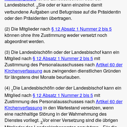
Landesbischof.
Sie oder er kann einzelne damit
2
verbundene Aufgaben und Befugnisse auf die Präsidentin
oder den Präsidenten übertragen.
(2)
Die Mitglieder nach
§ 12 Absatz 1 Nummer 2 bis 5
können ohne ihre Zustimmung weder versetzt noch
abgeordnet werden.
(3)
Die Landesbischöfin oder der Landesbischof kann ein
Mitglied nach
§ 12 Absatz 1 Nummer 2 bis 5
mit
Zustimmung des Personalausschusses nach
Artikel 60 der
Kirchenverfassung
aus zwingenden dienstlichen Gründen
für längstens drei Monate beurlauben.
(4)
Die Landesbischöfin oder der Landesbischof kann ein
1
Mitglied nach
§ 12 Absatz 1 Nummer 2 bis 5
mit
Zustimmung des Personalausschusses nach
Artikel 60 der
Kirchenverfassung
in den Wartestand versetzen, wenn
eine nachhaltige Störung in der Wahrnehmung des
Dienstes vorliegt.
Vor einer Versetzung sind die übrigen
2