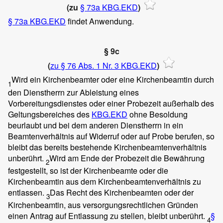
(zu
§ 73a KBG.EKD
)
§ 73a KBG.EKD
findet Anwendung.
§ 9c
(
zu § 76 Abs. 1 Nr. 3 KBG.EKD
)
Wird ein Kirchenbeamter oder eine Kirchenbeamtin durch
1
den Dienstherrn zur Ableistung eines
Vorbereitungsdienstes oder einer Probezeit außerhalb des
Geltungsbereiches des
KBG.EKD
ohne Besoldung
beurlaubt und bei dem anderen Dienstherrn in ein
Beamtenverhältnis auf Widerruf oder auf Probe berufen, so
bleibt das bereits bestehende Kirchenbeamtenverhältnis
unberührt.
Wird am Ende der Probezeit die Bewährung
2
festgestellt, so ist der Kirchenbeamte oder die
Kirchenbeamtin aus dem Kirchenbeamtenverhältnis zu
entlassen.
Das Recht des Kirchenbeamten oder der
3
Kirchenbeamtin, aus versorgungsrechtlichen Gründen
einen Antrag auf Entlassung zu stellen, bleibt unberührt.
§
4