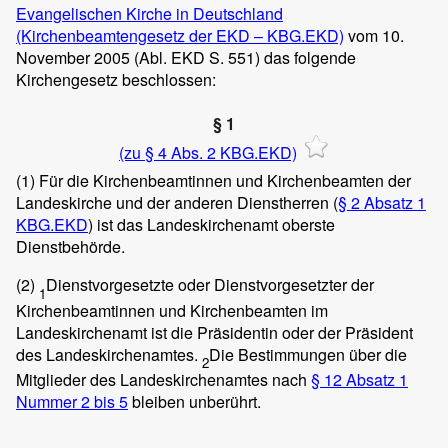
Evangelischen Kirche in Deutschland
(Kirchenbeamtengesetz der EKD – KBG.EKD)
vom 10.
November 2005 (Abl. EKD S. 551) das folgende
Kirchengesetz beschlossen:
§ 1
(zu § 4 Abs. 2 KBG.EKD)
(1)
Für die Kirchenbeamtinnen und Kirchenbeamten der
Landeskirche und der anderen Dienstherren (
§ 2 Absatz 1
KBG.EKD
) ist das Landeskirchenamt oberste
Dienstbehörde.
(2)
Dienstvorgesetzte oder Dienstvorgesetzter der
1
Kirchenbeamtinnen und Kirchenbeamten im
Landeskirchenamt ist die Präsidentin oder der Präsident
des Landeskirchenamtes.
Die Bestimmungen über die
2
Mitglieder des Landeskirchenamtes nach
§ 12 Absatz 1
Nummer 2 bis 5
bleiben unberührt.