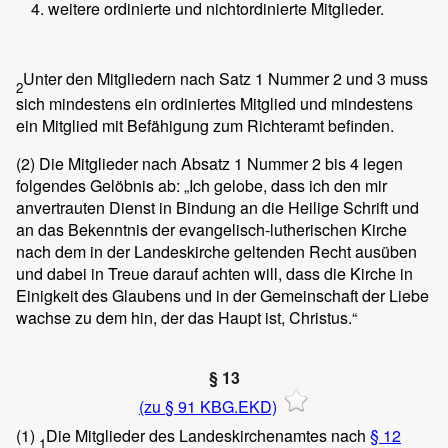
weitere ordinierte und nichtordinierte Mitglieder.
Unter den Mitgliedern nach Satz 1 Nummer 2 und 3 muss
2
sich mindestens ein ordiniertes Mitglied und mindestens
ein Mitglied mit Befähigung zum Richteramt befinden.
(2)
Die Mitglieder nach Absatz 1 Nummer 2 bis 4 legen
folgendes Gelöbnis ab: „Ich gelobe, dass ich den mir
anvertrauten Dienst in Bindung an die Heilige Schrift und
an das Bekenntnis der evangelisch-lutherischen Kirche
nach dem in der Landeskirche geltenden Recht ausüben
und dabei in Treue darauf achten will, dass die Kirche in
Einigkeit des Glaubens und in der Gemeinschaft der Liebe
wachse zu dem hin, der das Haupt ist, Christus.“
§ 13
(zu § 91 KBG.EKD)
(1)
Die Mitglieder des Landeskirchenamtes nach
§ 12
1