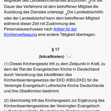
Mitglieder des Landeskirchenamtes anzuhören.
Für die
3
Dauer des Verfahrens ist dem betroffenen Mitglied die
Ausübung des Dienstes untersagt.
Die Landesbischöfin
4
oder der Landesbischof kann dem betroffenen Mitglied
während dieser Zeit mit Zustimmung des
Personalausschusses nach
Artikel 60 der
Kirchenverfassung
eine andere Tätigkeit übertragen.
§ 17
(Inkrafttreten)
(1)
Dieses Kirchengesetz tritt zu dem Zeitpunkt in Kraft, zu
dem der Rat der Evangelischen Kirche in Deutschland
durch Verordnung das Inkrafttreten des
Kirchenbeamtengesetzes der EKD (KBG.EKD) für die
Vereinigte Evangelisch-Lutherische Kirche Deutschlands
und ihre Gliedkirchen bestimmt.
(2)
Gleichzeitig tritt das Kirchengesetz zur Ergänzung des
Kirchenbeamtengesetzes der Vereinigten Evangelisch-