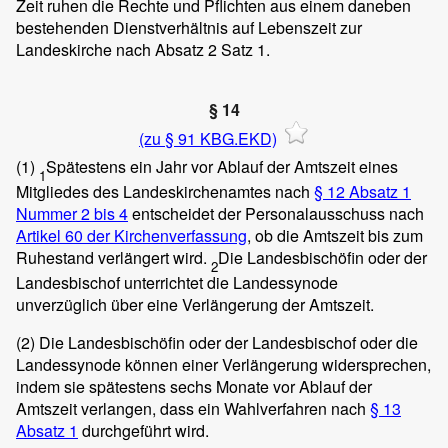
Zeit ruhen die Rechte und Pflichten aus einem daneben
bestehenden Dienstverhältnis auf Lebenszeit zur
Landeskirche nach Absatz 2 Satz 1.
§ 14
(zu § 91 KBG.EKD)
(1)
Spätestens ein Jahr vor Ablauf der Amtszeit eines
1
Mitgliedes des Landeskirchenamtes nach
§ 12 Absatz 1
Nummer 2 bis 4
entscheidet der Personalausschuss nach
Artikel 60 der Kirchenverfassung
, ob die Amtszeit bis zum
Ruhestand verlängert wird.
Die Landesbischöfin oder der
2
Landesbischof unterrichtet die Landessynode
unverzüglich über eine Verlängerung der Amtszeit.
(2)
Die Landesbischöfin oder der Landesbischof oder die
Landessynode können einer Verlängerung widersprechen,
indem sie spätestens sechs Monate vor Ablauf der
Amtszeit verlangen, dass ein Wahlverfahren nach
§ 13
Absatz 1
durchgeführt wird.