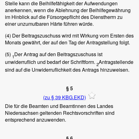
Stelle kann die Beihilfefähigkeit der Aufwendungen
anerkennen, wenn die Ablehnung der Beihilfegewährung
im Hinblick auf die Fürsorgepflicht des Dienstherrn zu
einer unzumutbaren Härte führen würde.
(4)
Der Beitragszuschuss wird mit Wirkung vom Ersten des
Monats gewährt, der auf den Tag der Antragstellung folgt.
(5)
Der Antrag auf den Beitragszuschuss ist
1
unwiderruflich und bedarf der Schriftform.
Antragstellende
2
sind auf die Unwiderruflichkeit des Antrags hinzuweisen.
§ 5
(zu § 39 KBG.EKD)
Die für die Beamten und Beamtinnen des Landes
Niedersachsen geltenden Rechtsvorschriften sind
entsprechend anzuwenden.
§ 6