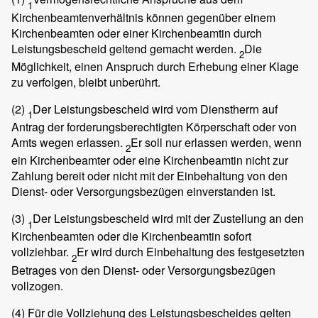
1
Kirchenbeamtenverhältnis können gegenüber einem
Kirchenbeamten oder einer Kirchenbeamtin durch
Leistungsbescheid geltend gemacht werden.
Die
2
Möglichkeit, einen Anspruch durch Erhebung einer Klage
zu verfolgen, bleibt unberührt.
(2)
Der Leistungsbescheid wird vom Dienstherrn auf
1
Antrag der forderungsberechtigten Körperschaft oder von
Amts wegen erlassen.
Er soll nur erlassen werden, wenn
2
ein Kirchenbeamter oder eine Kirchenbeamtin nicht zur
Zahlung bereit oder nicht mit der Einbehaltung von den
Dienst- oder Versorgungsbezügen einverstanden ist.
(3)
Der Leistungsbescheid wird mit der Zustellung an den
1
Kirchenbeamten oder die Kirchenbeamtin sofort
vollziehbar.
Er wird durch Einbehaltung des festgesetzten
2
Betrages von den Dienst- oder Versorgungsbezügen
vollzogen.
(4)
Für die Vollziehung des Leistungsbescheides gelten