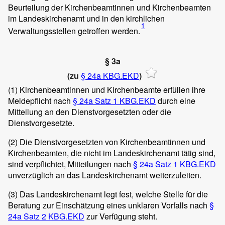
Beurteilung der Kirchenbeamtinnen und Kirchenbeamten
im Landeskirchenamt und in den kirchlichen
1
Verwaltungsstellen getroffen werden.
§ 3a
(zu
§ 24a KBG.EKD
)
(1)
Kirchenbeamtinnen und Kirchenbeamte erfüllen ihre
Meldepflicht nach
§ 24a Satz 1 KBG.EKD
durch eine
Mitteilung an den Dienstvorgesetzten oder die
Dienstvorgesetzte.
(2)
Die Dienstvorgesetzten von Kirchenbeamtinnen und
Kirchenbeamten, die nicht im Landeskirchenamt tätig sind,
sind verpflichtet, Mitteilungen nach
§ 24a Satz 1 KBG.EKD
unverzüglich an das Landeskirchenamt weiterzuleiten.
(3)
Das Landeskirchenamt legt fest, welche Stelle für die
Beratung zur Einschätzung eines unklaren Vorfalls nach
§
24a Satz 2 KBG.EKD
zur Verfügung steht.