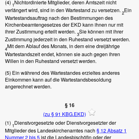
(4)
Nichtordinierte Mitglieder, deren Amtszeit nicht
1
verlängert wird, sind in den Wartestand zu versetzen.
Ein
2
Wartestandsauftrag nach den Bestimmungen des
Kirchenbeamtengesetzes der EKD kann ihnen nur mit
ihrer Zustimmung erteilt werden.
Sie können mit ihrer
3
Zustimmung jederzeit in den Ruhestand versetzt werden.
Mit dem Ablauf des Monats, in dem eine dreijährige
4
Wartestandszeit endet, können sie auch gegen ihren
Willen in den Ruhestand versetzt werden.
(5)
Ein während des Wartestandes erzieltes anderes
Einkommen kann auf die Wartestandsbesoldung
angerechnet werden.
§ 16
(zu § 91 KBG.EKD)
(1)
Dienstvorgesetzte oder Dienstvorgesetzter der
1
Mitglieder des Landeskirchenamtes nach
§ 12 Absatz 1
Nummer 2 bis 5
ist die Landesbischöfin oder der