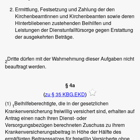
Ermittlung, Festsetzung und Zahlung der den
Kirchenbeamtinnen und Kirchenbeamten sowie deren
Hinterbliebenen zustehenden Beihilfen und
Leistungen der Dienstunfallfürsorge gegen Erstattung
der ausgekehrten Beträge.
Dritte dürfen mit der Wahrnehmung dieser Aufgaben nicht
2
beauftragt werden.
§ 4a
(
zu § 35 KBG.EKD
)
(1)
Beihilfeberechtigte, die in der gesetzlichen
1
Krankenversicherung freiwillig versichert sind, erhalten auf
Antrag einen nach ihren Dienst- oder
Versorgungsbezügen berechneten Zuschuss zu ihrem
Krankenversicherungsbeitrag in Höhe der Hälfte des
ermäßigten Beitragssatzes für freiwillig Versicherte ohne