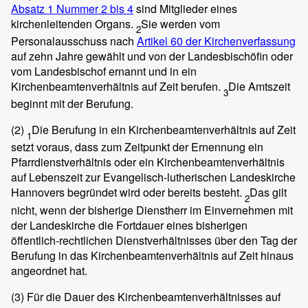
Absatz 1 Nummer 2 bis 4
sind Mitglieder eines
kirchenleitenden Organs.
Sie werden vom
2
Personalausschuss nach
Artikel 60 der Kirchenverfassung
auf zehn Jahre gewählt und von der Landesbischöfin oder
vom Landesbischof ernannt und in ein
Kirchenbeamtenverhältnis auf Zeit berufen.
Die Amtszeit
3
beginnt mit der Berufung.
(2)
Die Berufung in ein Kirchenbeamtenverhältnis auf Zeit
1
setzt voraus, dass zum Zeitpunkt der Ernennung ein
Pfarrdienstverhältnis oder ein Kirchenbeamtenverhältnis
auf Lebenszeit zur Evangelisch-lutherischen Landeskirche
Hannovers begründet wird oder bereits besteht.
Das gilt
2
nicht, wenn der bisherige Dienstherr im Einvernehmen mit
der Landeskirche die Fortdauer eines bisherigen
öffentlich-rechtlichen Dienstverhältnisses über den Tag der
Berufung in das Kirchenbeamtenverhältnis auf Zeit hinaus
angeordnet hat.
(3)
Für die Dauer des Kirchenbeamtenverhältnisses auf