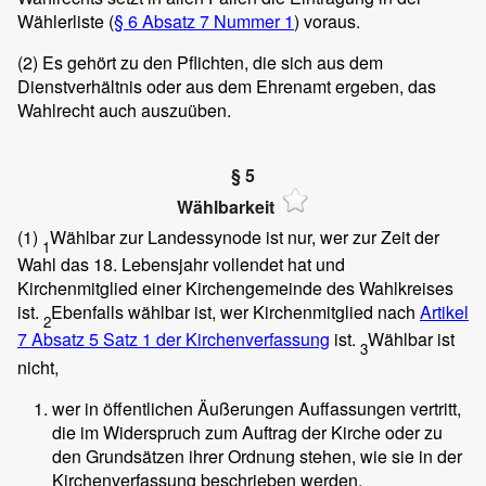
Wählerliste (
§ 6 Absatz 7 Nummer 1
) voraus.
(2)
Es gehört zu den Pflichten, die sich aus dem
Dienstverhältnis oder aus dem Ehrenamt ergeben, das
Wahlrecht auch auszuüben.
§ 5
Wählbarkeit
(1)
Wählbar zur Landessynode ist nur, wer zur Zeit der
1
Wahl das 18. Lebensjahr vollendet hat und
Kirchenmitglied einer Kirchengemeinde des Wahlkreises
ist.
Ebenfalls wählbar ist, wer Kirchenmitglied nach
Artikel
2
7 Absatz 5 Satz 1 der Kirchenverfassung
ist.
Wählbar ist
3
nicht,
wer in öffentlichen Äußerungen Auffassungen vertritt,
die im Widerspruch zum Auftrag der Kirche oder zu
den Grundsätzen ihrer Ordnung stehen, wie sie in der
Kirchenverfassung beschrieben werden,