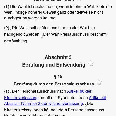
(1)
Die Wahl ist nachzuholen, wenn in einem Wahlkreis die
Wahl infolge höherer Gewalt ganz oder teilweise nicht
durchgeführt werden konnte.
(2)
Die Wahl soll spätestens binnen vier Wochen
1
nachgeholt werden.
Der Wahlkreisausschuss bestimmt
2
den Wahltag.
Abschnitt 3
Berufung und Entsendung
§ 15
Berufung durch den Personalausschuss
(1)
Der Personalausschuss nach
Artikel 60 der
1
Kirchenverfassung
beruft die Synodalen nach
Artikel 46
Absatz 1 Nummer 2 der Kirchenverfassung
.
Die
2
Kirchenkreissynoden können dem Personalausschuss
Berufungsvorschläge unterbreiten.