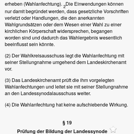
erheben (Wahlanfechtung).
Die Einwendungen können
2
nur damit begründet werden, dass gesetzliche Vorschriften
verletzt oder Handlungen, die den anerkannten
Wahlgrundsätzen oder dem Wesen einer Wahl zu einer
kirchlichen Körperschaft widersprechen, begangen
worden sind und dadurch das Wahlergebnis wesentlich
beeinflusst sein könnte.
(2)
Der Wahlkreisausschuss legt die Wahlanfechtung mit
seiner Stellungnahme umgehend dem Landeskirchenamt
vor.
(3)
Das Landeskirchenamt prüft die ihm vorgelegten
Wahlanfechtungen und leitet sie mit seiner Stellungnahme
an den Landessynodalausschuss weiter.
(4)
Die Wahlanfechtung hat keine aufschiebende Wirkung.
§ 19
Prüfung der Bildung der Landessynode