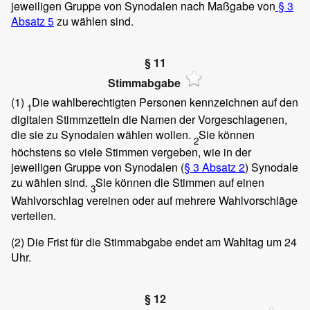
jeweiligen Gruppe von Synodalen nach Maßgabe von
§ 3
Absatz 5
zu wählen sind.
§ 11
Stimmabgabe
(1)
Die wahlberechtigten Personen kennzeichnen auf den
1
digitalen Stimmzetteln die Namen der Vorgeschlagenen,
die sie zu Synodalen wählen wollen.
Sie können
2
höchstens so viele Stimmen vergeben, wie in der
jeweiligen Gruppe von Synodalen (
§ 3 Absatz 2
) Synodale
zu wählen sind.
Sie können die Stimmen auf einen
3
Wahlvorschlag vereinen oder auf mehrere Wahlvorschläge
verteilen.
(2)
Die Frist für die Stimmabgabe endet am Wahltag um 24
Uhr.
§ 12