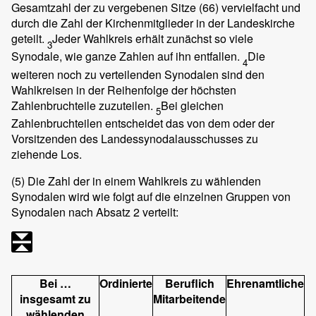
Gesamtzahl der zu vergebenen Sitze (66) vervielfacht und
durch die Zahl der Kirchenmitglieder in der Landeskirche
geteilt.
Jeder Wahlkreis erhält zunächst so viele
3
Synodale, wie ganze Zahlen auf ihn entfallen.
Die
4
weiteren noch zu verteilenden Synodalen sind den
Wahlkreisen in der Reihenfolge der höchsten
Zahlenbruchteile zuzuteilen.
Bei gleichen
5
Zahlenbruchteilen entscheidet das von dem oder der
Vorsitzenden des Landessynodalausschusses zu
ziehende Los.
(5)
Die Zahl der in einem Wahlkreis zu wählenden
Synodalen wird wie folgt auf die einzelnen Gruppen von
Synodalen nach Absatz 2 verteilt:
Bei …
Ordinierte
Beruflich
Ehrenamtliche
insgesamt zu
Mitarbeitende
wählenden