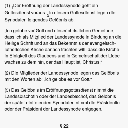
(1)
Der Eröffnung der Landessynode geht ein
1
Gottesdienst voraus.
In diesem Gottesdienst legen die
2
Synodalen folgendes Gelöbnis ab:
„Ich gelobe vor Gott und dieser christlichen Gemeinde,
dass ich als Mitglied der Landessynode in Bindung an die
Heilige Schrift und an das Bekenntnis der evangelisch-
lutherischen Kirche danach trachten will, dass die Kirche
in Einigkeit des Glaubens und in Gemeinschaft der Liebe
wachse zu dem hin, der das Haupt ist, Christus.“
(2)
Die Mitglieder der Landessynode legen das Gelöbnis
mit den Worten ab: „Ich gelobe es vor Gott.“
(3)
Das Gelöbnis im Eröffnungsgottesdienst nimmt die
Landesbischöfin oder der Landesbischof, das Gelöbnis
der später eintretenden Synodalen nimmt die Präsidentin
oder der Präsident der Landessynode entgegen.
§ 22