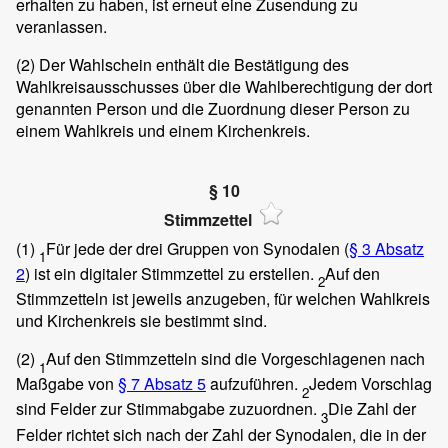
erhalten zu haben, ist erneut eine Zusendung zu
veranlassen.
(2)
Der Wahlschein enthält die Bestätigung des
Wahlkreisausschusses über die Wahlberechtigung der dort
genannten Person und die Zuordnung dieser Person zu
einem Wahlkreis und einem Kirchenkreis.
§ 10
Stimmzettel
(1)
Für jede der drei Gruppen von Synodalen (
§ 3 Absatz
1
2
) ist ein digitaler Stimmzettel zu erstellen.
Auf den
2
Stimmzetteln ist jeweils anzugeben, für welchen Wahlkreis
und Kirchenkreis sie bestimmt sind.
(2)
Auf den Stimmzetteln sind die Vorgeschlagenen nach
1
Maßgabe von
§ 7 Absatz 5
aufzuführen.
Jedem Vorschlag
2
sind Felder zur Stimmabgabe zuzuordnen.
Die Zahl der
3
Felder richtet sich nach der Zahl der Synodalen, die in der