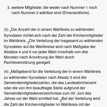
weitere Mitglieder, die weder nach Nummer 1 noch
nach Nummer 2 wählbar sind (Ehrenamtliche).
(3)
Die Anzahl der in einem Wahlkreis zu wählenden
1
Synodalen richtet sich nach der Zahl der Kirchenmitglieder
im Wahlkreis.
Die Verteilung der insgesamt zu wählenden
2
Synodalen auf die Wahlkreise wird nach Maßgabe der
Absätze 4 und 5 vor jeder Wahl innerhalb von drei
Monaten nach Anordnung der Wahl durch
Rechtsverordnung geregelt.
(4)
Maßgebend für die Verteilung der in einem Wahlkreis
1
zu wählenden Synodalen nach Absatz 3 sind die
Gemeindemitgliederzahlen, die das Landeskirchenamt
oder die von ihm beauftragte Stelle aufgrund der
Gemeindemitgliederverzeichnisse zum 30. Juni des
Jahres vor der Wahl ermittelt hat.
Bei der Verteilung wird
2
die Zahl der Kirchenmitglieder im Wahlkreis mit der