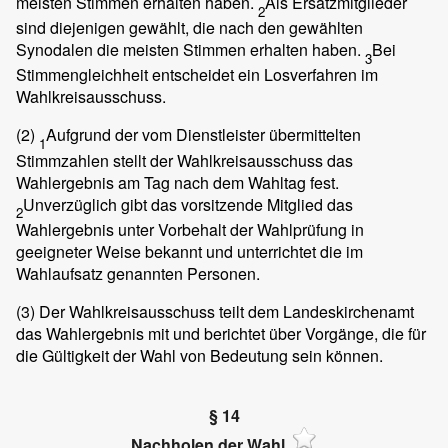
meisten Stimmen erhalten haben.
Als Ersatzmitglieder
2
sind diejenigen gewählt, die nach den gewählten
Synodalen die meisten Stimmen erhalten haben.
Bei
3
Stimmengleichheit entscheidet ein Losverfahren im
Wahlkreisausschuss.
(2)
Aufgrund der vom Dienstleister übermittelten
1
Stimmzahlen stellt der Wahlkreisausschuss das
Wahlergebnis am Tag nach dem Wahltag fest.
Unverzüglich gibt das vorsitzende Mitglied das
2
Wahlergebnis unter Vorbehalt der Wahlprüfung in
geeigneter Weise bekannt und unterrichtet die im
Wahlaufsatz genannten Personen.
(3)
Der Wahlkreisausschuss teilt dem Landeskirchenamt
das Wahlergebnis mit und berichtet über Vorgänge, die für
die Gültigkeit der Wahl von Bedeutung sein können.
§ 14
Nachholen der Wahl