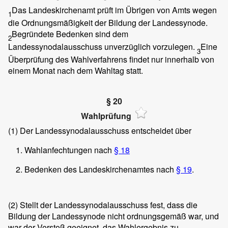
Das Landeskirchenamt prüft im Übrigen von Amts wegen
1
die Ordnungsmäßigkeit der Bildung der Landessynode.
Begründete Bedenken sind dem
2
Landessynodalausschuss unverzüglich vorzulegen.
Eine
3
Überprüfung des Wahlverfahrens findet nur innerhalb von
einem Monat nach dem Wahltag statt.
§ 20
Wahlprüfung
(1)
Der Landessynodalausschuss entscheidet über
Wahlanfechtungen nach
§ 18
Bedenken des Landeskirchenamtes nach
§ 19
.
(2)
Stellt der Landessynodalausschuss fest, dass die
Bildung der Landessynode nicht ordnungsgemäß war, und
war der Verstoß geeignet, das Wahlergebnis zu