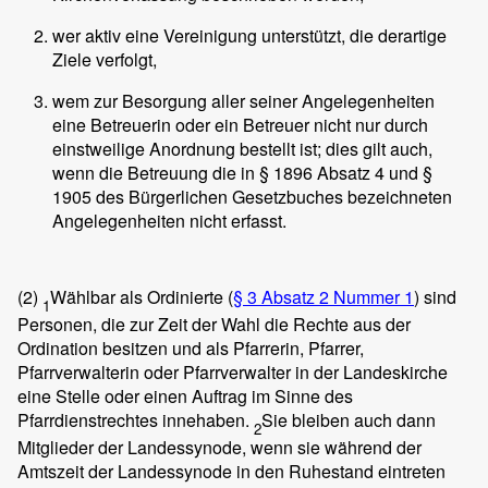
wer aktiv eine Vereinigung unterstützt, die derartige
Ziele verfolgt,
wem zur Besorgung aller seiner Angelegenheiten
eine Betreuerin oder ein Betreuer nicht nur durch
einstweilige Anordnung bestellt ist; dies gilt auch,
wenn die Betreuung die in § 1896 Absatz 4 und §
1905 des Bürgerlichen Gesetzbuches bezeichneten
Angelegenheiten nicht erfasst.
(2)
Wählbar als Ordinierte (
§ 3 Absatz 2 Nummer 1
) sind
1
Personen, die zur Zeit der Wahl die Rechte aus der
Ordination besitzen und als Pfarrerin, Pfarrer,
Pfarrverwalterin oder Pfarrverwalter in der Landeskirche
eine Stelle oder einen Auftrag im Sinne des
Pfarrdienstrechtes innehaben.
Sie bleiben auch dann
2
Mitglieder der Landessynode, wenn sie während der
Amtszeit der Landessynode in den Ruhestand eintreten