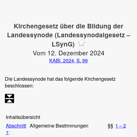
Kirchengesetz über die Bildung der
Landessynode (Landessynodalgesetz –
LSynG)
Vom 12. Dezember 2024
KABl. 2024, S. 99
Die Landessynode hat das folgende Kirchengesetz
beschlossen:
Inhaltsübersicht
Abschnitt
Allgemeine Bestimmungen
§§
1 – 2
1
: