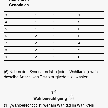
Synodalen
3
1
1
1
4
1
1
2
5
1
1
3
6
2
1
3
7
2
1
4
8
2
1
5
9
2
1
6
(6)
Neben den Synodalen ist in jedem Wahlkreis jeweils
dieselbe Anzahl von Ersatzmitgliedern zu wählen.
§ 4
Wahlberechtigung
(1)
Wahlberechtigt ist, wer am Wahltag im Wahlkreis
1