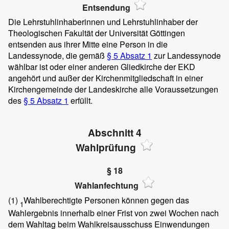
Entsendung
Die Lehrstuhlinhaberinnen und Lehrstuhlinhaber der
Theologischen Fakultät der Universität Göttingen
entsenden aus ihrer Mitte eine Person in die
Landessynode, die gemäß
§ 5 Absatz 1
zur Landessynode
wählbar ist oder einer anderen Gliedkirche der EKD
angehört und außer der Kirchenmitgliedschaft in einer
Kirchengemeinde der Landeskirche alle Voraussetzungen
des
§ 5 Absatz 1
erfüllt.
Abschnitt 4
Wahlprüfung
§ 18
Wahlanfechtung
(1)
Wahlberechtigte Personen können gegen das
1
Wahlergebnis innerhalb einer Frist von zwei Wochen nach
dem Wahltag beim Wahlkreisausschuss Einwendungen