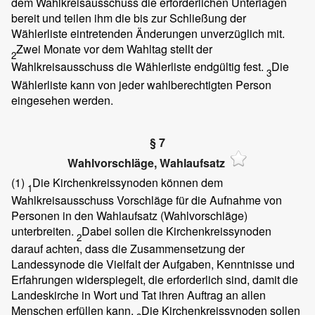
dem Wahlkreisausschuss die erforderlichen Unterlagen
bereit und teilen ihm die bis zur Schließung der
Wählerliste eintretenden Änderungen unverzüglich mit.
Zwei Monate vor dem Wahltag stellt der
2
Wahlkreisausschuss die Wählerliste endgültig fest.
Die
3
Wählerliste kann von jeder wahlberechtigten Person
eingesehen werden.
§ 7
Wahlvorschläge, Wahlaufsatz
(1)
Die Kirchenkreissynoden können dem
1
Wahlkreisausschuss Vorschläge für die Aufnahme von
Personen in den Wahlaufsatz (Wahlvorschläge)
unterbreiten.
Dabei sollen die Kirchenkreissynoden
2
darauf achten, dass die Zusammensetzung der
Landessynode die Vielfalt der Aufgaben, Kenntnisse und
Erfahrungen widerspiegelt, die erforderlich sind, damit die
Landeskirche in Wort und Tat ihren Auftrag an allen
Menschen erfüllen kann.
Die Kirchenkreissynoden sollen