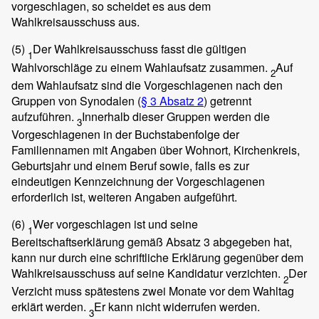
vorgeschlagen, so scheidet es aus dem
Wahlkreisausschuss aus.
(5)
Der Wahlkreisausschuss fasst die gültigen
1
Wahlvorschläge zu einem Wahlaufsatz zusammen.
Auf
2
dem Wahlaufsatz sind die Vorgeschlagenen nach den
Gruppen von Synodalen (
§ 3 Absatz 2
) getrennt
aufzuführen.
Innerhalb dieser Gruppen werden die
3
Vorgeschlagenen in der Buchstabenfolge der
Familiennamen mit Angaben über Wohnort, Kirchenkreis,
Geburtsjahr und einem Beruf sowie, falls es zur
eindeutigen Kennzeichnung der Vorgeschlagenen
erforderlich ist, weiteren Angaben aufgeführt.
(6)
Wer vorgeschlagen ist und seine
1
Bereitschaftserklärung gemäß Absatz 3 abgegeben hat,
kann nur durch eine schriftliche Erklärung gegenüber dem
Wahlkreisausschuss auf seine Kandidatur verzichten.
Der
2
Verzicht muss spätestens zwei Monate vor dem Wahltag
erklärt werden.
Er kann nicht widerrufen werden.
3