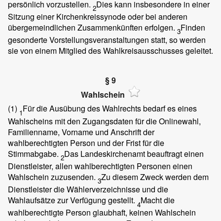
persönlich vorzustellen.
Dies kann insbesondere in einer
2
Sitzung einer Kirchenkreissynode oder bei anderen
übergemeindlichen Zusammenkünften erfolgen.
Finden
3
gesonderte Vorstellungsveranstaltungen statt, so werden
sie von einem Mitglied des Wahlkreisausschusses geleitet.
§ 9
Wahlschein
(1)
Für die Ausübung des Wahlrechts bedarf es eines
1
Wahlscheins mit den Zugangsdaten für die Onlinewahl,
Familienname, Vorname und Anschrift der
wahlberechtigten Person und der Frist für die
Stimmabgabe.
Das Landeskirchenamt beauftragt einen
2
Dienstleister, allen wahlberechtigten Personen einen
Wahlschein zuzusenden.
Zu diesem Zweck werden dem
3
Dienstleister die Wählerverzeichnisse und die
Wahlaufsätze zur Verfügung gestellt.
Macht die
4
wahlberechtigte Person glaubhaft, keinen Wahlschein