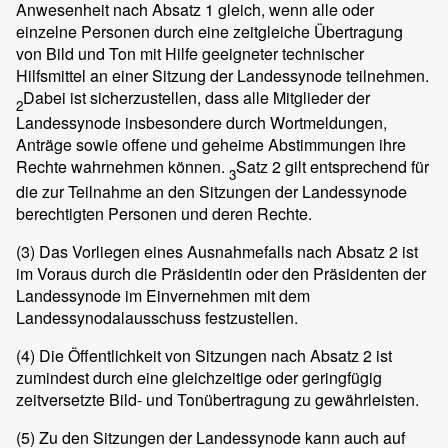
Anwesenheit nach Absatz 1 gleich, wenn alle oder
einzelne Personen durch eine zeitgleiche Übertragung
von Bild und Ton mit Hilfe geeigneter technischer
Hilfsmittel an einer Sitzung der Landessynode teilnehmen.
Dabei ist sicherzustellen, dass alle Mitglieder der
2
Landessynode insbesondere durch Wortmeldungen,
Anträge sowie offene und geheime Abstimmungen ihre
Rechte wahrnehmen können.
Satz 2 gilt entsprechend für
3
die zur Teilnahme an den Sitzungen der Landessynode
berechtigten Personen und deren Rechte.
(3)
Das Vorliegen eines Ausnahmefalls nach Absatz 2 ist
im Voraus durch die Präsidentin oder den Präsidenten der
Landessynode im Einvernehmen mit dem
Landessynodalausschuss festzustellen.
(4)
Die Öffentlichkeit von Sitzungen nach Absatz 2 ist
zumindest durch eine gleichzeitige oder geringfügig
zeitversetzte Bild- und Tonübertragung zu gewährleisten.
(5)
Zu den Sitzungen der Landessynode kann auch auf