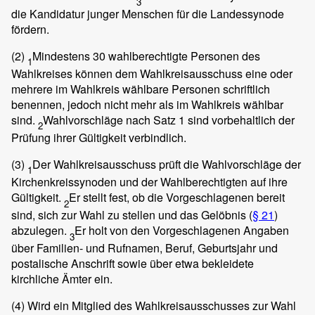
3
die Kandidatur junger Menschen für die Landessynode
fördern.
(2)
Mindestens 30 wahlberechtigte Personen des
1
Wahlkreises können dem Wahlkreisausschuss eine oder
mehrere im Wahlkreis wählbare Personen schriftlich
benennen, jedoch nicht mehr als im Wahlkreis wählbar
sind.
Wahlvorschläge nach Satz 1 sind vorbehaltlich der
2
Prüfung ihrer Gültigkeit verbindlich.
(3)
Der Wahlkreisausschuss prüft die Wahlvorschläge der
1
Kirchenkreissynoden und der Wahlberechtigten auf ihre
Gültigkeit.
Er stellt fest, ob die Vorgeschlagenen bereit
2
sind, sich zur Wahl zu stellen und das Gelöbnis (
§ 21
)
abzulegen.
Er holt von den Vorgeschlagenen Angaben
3
über Familien- und Rufnamen, Beruf, Geburtsjahr und
postalische Anschrift sowie über etwa bekleidete
kirchliche Ämter ein.
(4)
Wird ein Mitglied des Wahlkreisausschusses zur Wahl