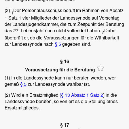
(2)
Der Personalausschuss beruft im Rahmen von Absatz
1
1 Satz 1 vier Mitglieder der Landessynode auf Vorschlag
der Landesjugendkammer, die zum Zeitpunkt der Berufung
das 27. Lebensjahr noch nicht vollendet haben.
Dabei
2
überprüft er, ob die Voraussetzungen für die Wählbarkeit
zur Landessynode nach
§ 5
gegeben sind.
§ 16
Voraussetzung für die Berufung
(1)
In die Landessynode kann nur berufen werden, wer
gemäß
§ 5
zur Landessynode wählbar ist.
(2)
Wird ein Ersatzmitglied
(§ 13 Absatz 1 Satz 2
) in die
Landessynode berufen, so verliert es die Stellung eines
Ersatzmitgliedes.
§ 17