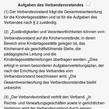
Aufgaben des Verbandsvorstandes
(1)
Der Verbandsvorstand trägt die Gesamtverantwortung
für die Kindertagesstätten und ist für die Aufgaben des
Verbandes nach § 2 zuständig.
(2)
Zuständigkeiten und Verantwortlichkeiten können vom
1
Verbandsvorstand auf die Kirchenvorstände, in deren
Bereich eine Kindertagesstätte gelegen ist, das
Kirchenamt als geschäftsführende Stelle, die
pädagogische Leitung und die
Kindertagesstättenleitungen übertragen werden.
Dies
2
erfolgt in einem besonderen Aufgabenverteilungsplan, der
nach der Errichtung des Verbandes vom
Verbandsvorstand beschlossen wird.
Die
3
Gesamtverantwortung des Verbandsvorstandes bleibt
unberührt.
(3)
Der Verbandsvorstand vertritt den Verband.
In
1
2
Rechts- und Verwaltungsgeschäften sowie in gerichtlichen
Verfahren wird der Verbandsvorstand durch seinen