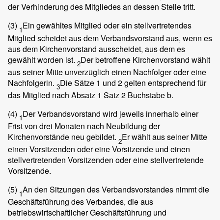
der Verhinderung des Mitgliedes an dessen Stelle tritt.
(3)
Ein gewähltes Mitglied oder ein stellvertretendes
1
Mitglied scheidet aus dem Verbandsvorstand aus, wenn es
aus dem Kirchenvorstand ausscheidet, aus dem es
gewählt worden ist.
Der betroffene Kirchenvorstand wählt
2
aus seiner Mitte unverzüglich einen Nachfolger oder eine
Nachfolgerin.
Die Sätze 1 und 2 gelten entsprechend für
3
das Mitglied nach Absatz 1 Satz 2 Buchstabe b.
(4)
Der Verbandsvorstand wird jeweils innerhalb einer
1
Frist von drei Monaten nach Neubildung der
Kirchenvorstände neu gebildet.
Er wählt aus seiner Mitte
2
einen Vorsitzenden oder eine Vorsitzende und einen
stellvertretenden Vorsitzenden oder eine stellvertretende
Vorsitzende.
(5)
An den Sitzungen des Verbandsvorstandes nimmt die
1
Geschäftsführung des Verbandes, die aus
betriebswirtschaftlicher Geschäftsführung und