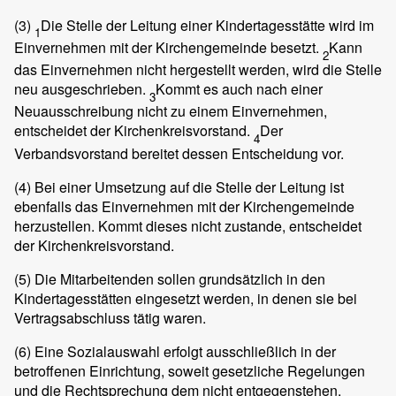
(3)
Die Stelle der Leitung einer Kindertagesstätte wird im
1
Einvernehmen mit der Kirchengemeinde besetzt.
Kann
2
das Einvernehmen nicht hergestellt werden, wird die Stelle
neu ausgeschrieben.
Kommt es auch nach einer
3
Neuausschreibung nicht zu einem Einvernehmen,
entscheidet der Kirchenkreisvorstand.
Der
4
Verbandsvorstand bereitet dessen Entscheidung vor.
(4)
Bei einer Umsetzung auf die Stelle der Leitung ist
ebenfalls das Einvernehmen mit der Kirchengemeinde
herzustellen. Kommt dieses nicht zustande, entscheidet
der Kirchenkreisvorstand.
(5)
Die Mitarbeitenden sollen grundsätzlich in den
Kindertagesstätten eingesetzt werden, in denen sie bei
Vertragsabschluss tätig waren.
(6)
Eine Sozialauswahl erfolgt ausschließlich in der
betroffenen Einrichtung, soweit gesetzliche Regelungen
und die Rechtsprechung dem nicht entgegenstehen.