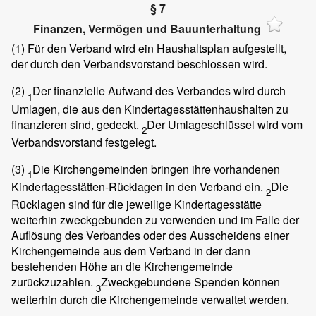
§ 7
Finanzen, Vermögen und Bauunterhaltung
(1)
Für den Verband wird ein Haushaltsplan aufgestellt,
der durch den Verbandsvorstand beschlossen wird.
(2)
Der finanzielle Aufwand des Verbandes wird durch
1
Umlagen, die aus den Kindertagesstättenhaushalten zu
finanzieren sind, gedeckt.
Der Umlageschlüssel wird vom
2
Verbandsvorstand festgelegt.
(3)
Die Kirchengemeinden bringen ihre vorhandenen
1
Kindertagesstätten-Rücklagen in den Verband ein.
Die
2
Rücklagen sind für die jeweilige Kindertagesstätte
weiterhin zweckgebunden zu verwenden und im Falle der
Auflösung des Verbandes oder des Ausscheidens einer
Kirchengemeinde aus dem Verband in der dann
bestehenden Höhe an die Kirchengemeinde
zurückzuzahlen.
Zweckgebundene Spenden können
3
weiterhin durch die Kirchengemeinde verwaltet werden.