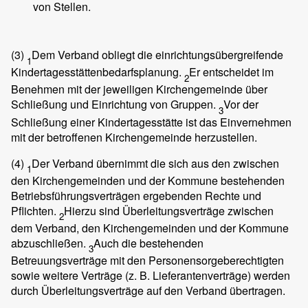
von Stellen.
(3)
Dem Verband obliegt die einrichtungsübergreifende
1
Kindertagesstättenbedarfsplanung.
Er entscheidet im
2
Benehmen mit der jeweiligen Kirchengemeinde über
Schließung und Einrichtung von Gruppen.
Vor der
3
Schließung einer Kindertagesstätte ist das Einvernehmen
mit der betroffenen Kirchengemeinde herzustellen.
(4)
Der Verband übernimmt die sich aus den zwischen
1
den Kirchengemeinden und der Kommune bestehenden
Betriebsführungsverträgen ergebenden Rechte und
Pflichten.
Hierzu sind Überleitungsverträge zwischen
2
dem Verband, den Kirchengemeinden und der Kommune
abzuschließen.
Auch die bestehenden
3
Betreuungsverträge mit den Personensorgeberechtigten
sowie weitere Verträge (z. B. Lieferantenverträge) werden
durch Überleitungsverträge auf den Verband übertragen.