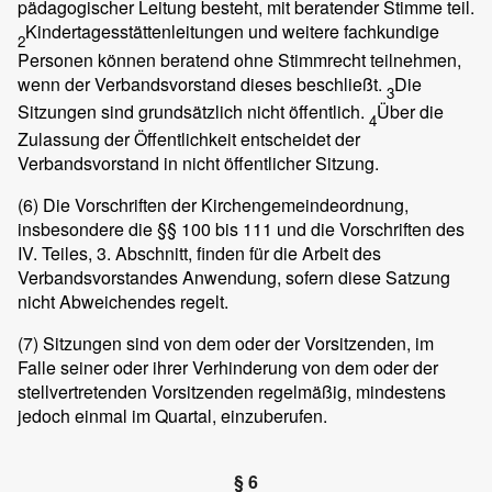
pädagogischer Leitung besteht, mit beratender Stimme teil.
Kindertagesstättenleitungen und weitere fachkundige
2
Personen können beratend ohne Stimmrecht teilnehmen,
wenn der Verbandsvorstand dieses beschließt.
Die
3
Sitzungen sind grundsätzlich nicht öffentlich.
Über die
4
Zulassung der Öffentlichkeit entscheidet der
Verbandsvorstand in nicht öffentlicher Sitzung.
(6)
Die Vorschriften der Kirchengemeindeordnung,
insbesondere die §§ 100 bis 111 und die Vorschriften des
IV. Teiles, 3. Abschnitt, finden für die Arbeit des
Verbandsvorstandes Anwendung, sofern diese Satzung
nicht Abweichendes regelt.
(7)
Sitzungen sind von dem oder der Vorsitzenden, im
Falle seiner oder ihrer Verhinderung von dem oder der
stellvertretenden Vorsitzenden regelmäßig, mindestens
jedoch einmal im Quartal, einzuberufen.
§ 6