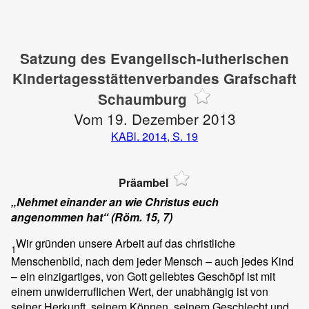
Satzung des Evangelisch-lutherischen
Kindertagesstättenverbandes Grafschaft
Schaumburg
Vom 19. Dezember 2013
KABl. 2014, S. 19
Präambel
„Nehmet einander an wie Christus euch
angenommen hat“ (Röm. 15, 7)
Wir gründen unsere Arbeit auf das christliche
1
Menschenbild, nach dem jeder Mensch – auch jedes Kind
– ein einzigartiges, von Gott geliebtes Geschöpf ist mit
einem unwiderruflichen Wert, der unabhängig ist von
seiner Herkunft, seinem Können, seinem Geschlecht und