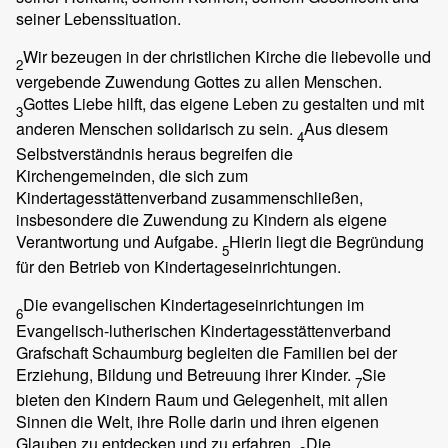
seiner Lebenssituation.
Wir bezeugen in der christlichen Kirche die liebevolle und
2
vergebende Zuwendung Gottes zu allen Menschen.
Gottes Liebe hilft, das eigene Leben zu gestalten und mit
3
anderen Menschen solidarisch zu sein.
Aus diesem
4
Selbstverständnis heraus begreifen die
Kirchengemeinden, die sich zum
Kindertagesstättenverband zusammenschließen,
insbesondere die Zuwendung zu Kindern als eigene
Verantwortung und Aufgabe.
Hierin liegt die Begründung
5
für den Betrieb von Kindertageseinrichtungen.
Die evangelischen Kindertageseinrichtungen im
6
Evangelisch-lutherischen Kindertagesstättenverband
Grafschaft Schaumburg begleiten die Familien bei der
Erziehung, Bildung und Betreuung ihrer Kinder.
Sie
7
bieten den Kindern Raum und Gelegenheit, mit allen
Sinnen die Welt, ihre Rolle darin und ihren eigenen
Glauben zu entdecken und zu erfahren.
Die