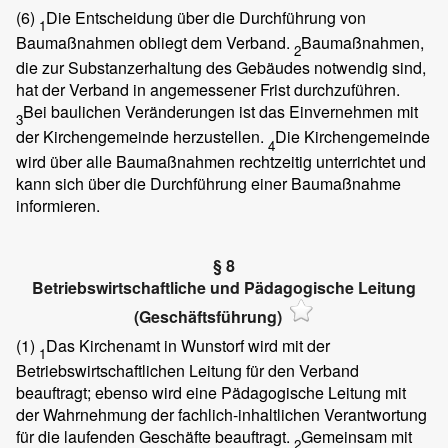
(6)
Die Entscheidung über die Durchführung von
1
Baumaßnahmen obliegt dem Verband.
Baumaßnahmen,
2
die zur Substanzerhaltung des Gebäudes notwendig sind,
hat der Verband in angemessener Frist durchzuführen.
Bei baulichen Veränderungen ist das Einvernehmen mit
3
der Kirchengemeinde herzustellen.
Die Kirchengemeinde
4
wird über alle Baumaßnahmen rechtzeitig unterrichtet und
kann sich über die Durchführung einer Baumaßnahme
informieren.
§ 8
Betriebswirtschaftliche und Pädagogische Leitung
(Geschäftsführung)
(1)
Das Kirchenamt in Wunstorf wird mit der
1
Betriebswirtschaftlichen Leitung für den Verband
beauftragt; ebenso wird eine Pädagogische Leitung mit
der Wahrnehmung der fachlich-inhaltlichen Verantwortung
für die laufenden Geschäfte beauftragt.
Gemeinsam mit
2