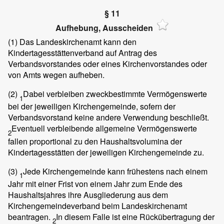
§ 11
Aufhebung, Ausscheiden
(1)
Das Landeskirchenamt kann den
Kindertagesstättenverband auf Antrag des
Verbandsvorstandes oder eines Kirchenvorstandes oder
von Amts wegen aufheben.
(2)
Dabei verbleiben zweckbestimmte Vermögenswerte
1
bei der jeweiligen Kirchengemeinde, sofern der
Verbandsvorstand keine andere Verwendung beschließt.
Eventuell verbleibende allgemeine Vermögenswerte
2
fallen proportional zu den Haushaltsvolumina der
Kindertagesstätten der jeweiligen Kirchengemeinde zu.
(3)
Jede Kirchengemeinde kann frühestens nach einem
1
Jahr mit einer Frist von einem Jahr zum Ende des
Haushaltsjahres ihre Ausgliederung aus dem
Kirchengemeindeverband beim Landeskirchenamt
beantragen.
In diesem Falle ist eine Rückübertragung der
2