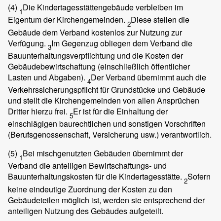
(4)
Die Kindertagesstättengebäude verbleiben im
1
Eigentum der Kirchengemeinden.
Diese stellen die
2
Gebäude dem Verband kostenlos zur Nutzung zur
Verfügung.
Im Gegenzug obliegen dem Verband die
3
Bauunterhaltungsverpflichtung und die Kosten der
Gebäudebewirtschaftung (einschließlich öffentlicher
Lasten und Abgaben).
Der Verband übernimmt auch die
4
Verkehrssicherungspflicht für Grundstücke und Gebäude
und stellt die Kirchengemeinden von allen Ansprüchen
Dritter hierzu frei.
Er ist für die Einhaltung der
5
einschlägigen baurechtlichen und sonstigen Vorschriften
(Berufsgenossenschaft, Versicherung usw.) verantwortlich.
(5)
Bei mischgenutzten Gebäuden übernimmt der
1
Verband die anteiligen Bewirtschaftungs- und
Bauunterhaltungskosten für die Kindertagesstätte.
Sofern
2
keine eindeutige Zuordnung der Kosten zu den
Gebäudeteilen möglich ist, werden sie entsprechend der
anteiligen Nutzung des Gebäudes aufgeteilt.