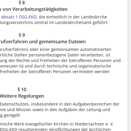
§ 8
s von Verarbeitungstätigkeiten
1 Absatz 1 DSG-EKD
, die einheitlich in der Landeskirche
tungsverzeichnis zentral im Landeskirchenamt geführt.
§ 9
rufverfahren und gemeinsame Dateien
Abrufverfahrens oder einer gemeinsamen automatisierten
rtliche Stellen personenbezogene Daten verarbeiten, ist
igung der Rechte und Freiheiten der betroffenen Personen und
ngemessen ist und durch technische und organisatorische
Freiheiten der betroffenen Personen vermieden werden
§ 10
Weitere Regelungen
Datenschutzes, insbesondere in den Aufgabenbereichen der
onie und Mission sowie in den Aufgaben der Leitung und
g geregelt.
ische Werk evangelischer Kirchen in Niedersachsen e. V.
SG-EKD resultierenden Verpflichtungen der kirchlichen