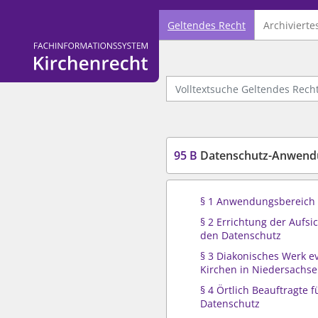
Geltendes Recht
Archivierte
Logo Fachinformationssystem Kirchenrecht
Volltextsuche Geltendes Recht
95 B
Datenschutz-Anwendu
§ 1 Anwendungsbereich
§ 2 Errichtung der Aufsi
den Datenschutz
§ 3 Diakonisches Werk e
Kirchen in Niedersachsen
§ 4 Örtlich Beauftragte 
Datenschutz