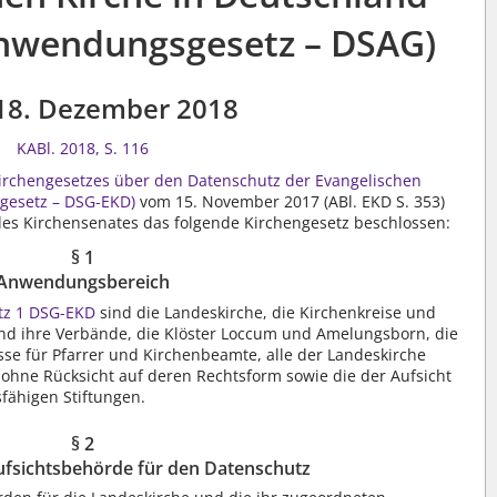
nwendungsgesetz – DSAG)
18. Dezember 2018
KABl. 2018, S. 116
irchengesetzes über den Datenschutz der Evangelischen
zgesetz – DSG-EKD)
vom 15. November 2017 (ABl. EKD S. 353)
es Kirchensenates das folgende Kirchengesetz beschlossen:
§ 1
Anwendungsbereich
atz 1 DSG-EKD
sind die Landeskirche, die Kirchenkreise und
nd ihre Verbände, die Klöster Loccum und Amelungsborn, die
se für Pfarrer und Kirchenbeamte, alle der Landeskirche
hne Rücksicht auf deren Rechtsform sowie die der Aufsicht
fähigen Stiftungen.
§ 2
ufsichtsbehörde für den Datenschutz