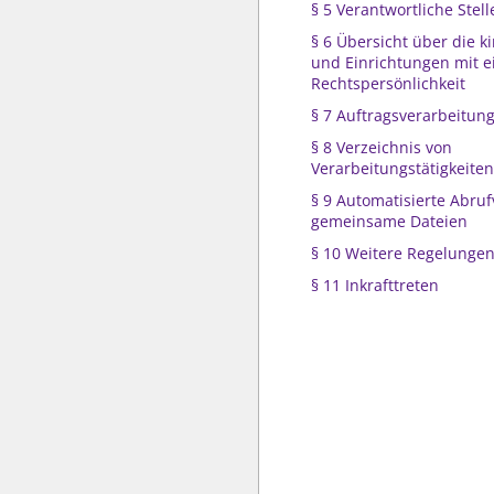
§ 5 Verantwortliche Stell
§ 6 Übersicht über die k
und Einrichtungen mit e
Rechtspersönlichkeit
§ 7 Auftragsverarbeitun
§ 8 Verzeichnis von
Verarbeitungstätigkeiten
§ 9 Automatisierte Abru
gemeinsame Dateien
§ 10 Weitere Regelunge
§ 11 Inkrafttreten