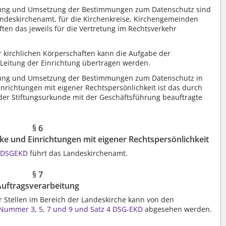
altung und Umsetzung der Bestimmungen zum Datenschutz sind
andeskirchenamt, für die Kirchenkreise, Kirchengemeinden
ten das jeweils für die Vertretung im Rechtsverkehr
 kirchlichen Körperschaften kann die Aufgabe der
e Leitung der Einrichtung übertragen werden.
altung und Umsetzung der Bestimmungen zum Datenschutz in
nrichtungen mit eigener Rechtspersönlichkeit ist das durch
der Stiftungsurkunde mit der Geschäftsführung beauftragte
§ 6
rke und Einrichtungen mit eigener Rechtspersönlichkeit
3 DSGEKD
führt das Landeskirchenamt.
§ 7
Auftragsverarbeitung
r Stellen im Bereich der Landeskirche kann von den
2 Nummer 3, 5, 7 und 9 und Satz 4 DSG-EKD
abgesehen werden.