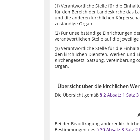
(1)
Verantwortliche Stelle für die Einh
für den Bereich der Landeskirche das L
und die anderen kirchlichen Körperschaf
zuständige Organ.
(2)
Für unselbständige Einrichtungen der
verantwortlichen Stelle auf die jeweilig
(3)
Verantwortliche Stelle für die Einh
den kirchlichen Diensten, Werken und Ei
Kirchengesetz, Satzung, Vereinbarung o
Organ.
Übersicht über die kirchlichen We
Die Übersicht gemäß
§ 2 Absatz 1 Satz 
Bei der Beauftragung anderer kirchliche
Bestimmungen des
§ 30 Absatz 3 Satz 