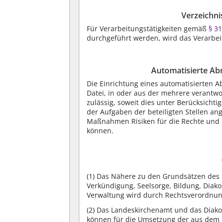
Verzeichni
Für Verarbeitungstätigkeiten gemäß
§ 3
durchgeführt werden, wird das Verarbei
Automatisierte Ab
Die Einrichtung eines automatisierten 
Datei, in oder aus der mehrere verantwo
zulässig, soweit dies unter Berücksicht
der Aufgaben der beteiligten Stellen a
Maßnahmen Risiken für die Rechte und 
können.
(1)
Das Nähere zu den Grundsätzen des 
Verkündigung, Seelsorge, Bildung, Diak
Verwaltung wird durch Rechtsverordnun
(2)
Das Landeskirchenamt und das Diakon
können für die Umsetzung der aus dem D