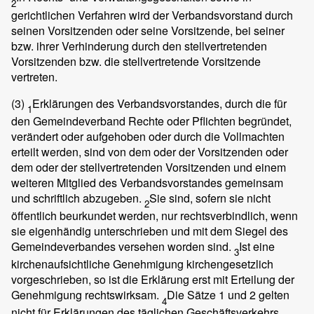
2
gerichtlichen Verfahren wird der Verbandsvorstand durch
seinen Vorsitzenden oder seine Vorsitzende, bei seiner
bzw. ihrer Verhinderung durch den stellvertretenden
Vorsitzenden bzw. die stellvertretende Vorsitzende
vertreten.
(3)
Erklärungen des Verbandsvorstandes, durch die für
1
den Gemeindeverband Rechte oder Pflichten begründet,
verändert oder aufgehoben oder durch die Vollmachten
erteilt werden, sind von dem oder der Vorsitzenden oder
dem oder der stellvertretenden Vorsitzenden und einem
weiteren Mitglied des Verbandsvorstandes gemeinsam
und schriftlich abzugeben.
Sie sind, sofern sie nicht
2
öffentlich beurkundet werden, nur rechtsverbindlich, wenn
sie eigenhändig unterschrieben und mit dem Siegel des
Gemeindeverbandes versehen worden sind.
Ist eine
3
kirchenaufsichtliche Genehmigung kirchengesetzlich
vorgeschrieben, so ist die Erklärung erst mit Erteilung der
Genehmigung rechtswirksam.
Die Sätze 1 und 2 gelten
4
nicht für Erklärungen des täglichen Geschäftsverkehrs.