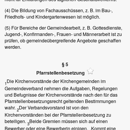
(4)
Die Bildung von Fachausschüssen, z. B. im Bau-,
Friedhofs- und Kindergartenwesen ist möglich.
(5)
Für Bereiche der Gemeindearbeit, z. B. Gottesdienste,
Jugend-, Konfirmanden-, Frauen- und Männerarbeit ist zu
prüfen, ob gemeindeübergreifende Angebote geschaffen
werden.
§ 5
Pfarrstellenbesetzung
Die Kirchenvorstände der Kirchengemeinden im
1
Gemeindeverband nehmen die Aufgaben, Regelungen
und Befugnisse der Kirchenvorstände nach den für das
Pfarrstellenbesetzungsrecht geltenden Bestimmungen
wahr.
Der Verbandsvorstand ist von den
2
Kirchenvorständen bei der Pfarrstellenbesetzung zu
beteiligen.
Beide Gremien müssen sich auf einen
3
Bewerber oder eine Bewerberin einigen.
Kommt eine