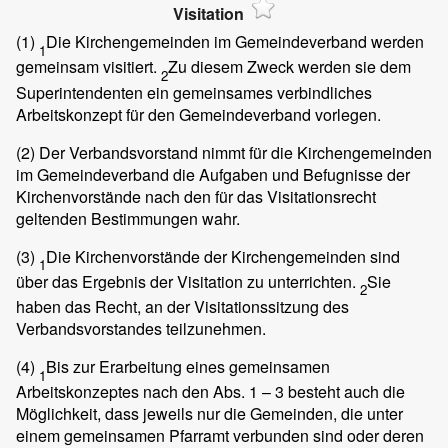
Visitation
(1)
Die Kirchengemeinden im Gemeindeverband werden
1
gemeinsam visitiert.
Zu diesem Zweck werden sie dem
2
Superintendenten ein gemeinsames verbindliches
Arbeitskonzept für den Gemeindeverband vorlegen.
(2)
Der Verbandsvorstand nimmt für die Kirchengemeinden
im Gemeindeverband die Aufgaben und Befugnisse der
Kirchenvorstände nach den für das Visitationsrecht
geltenden Bestimmungen wahr.
(3)
Die Kirchenvorstände der Kirchengemeinden sind
1
über das Ergebnis der Visitation zu unterrichten.
Sie
2
haben das Recht, an der Visitationssitzung des
Verbandsvorstandes teilzunehmen.
(4)
Bis zur Erarbeitung eines gemeinsamen
1
Arbeitskonzeptes nach den Abs. 1 – 3 besteht auch die
Möglichkeit, dass jeweils nur die Gemeinden, die unter
einem gemeinsamen Pfarramt verbunden sind oder deren