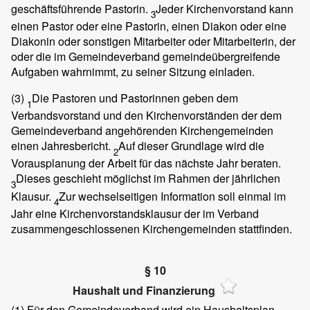
geschäftsführende Pastorin.
Jeder Kirchenvorstand kann
3
einen Pastor oder eine Pastorin, einen Diakon oder eine
Diakonin oder sonstigen Mitarbeiter oder Mitarbeiterin, der
oder die im Gemeindeverband gemeindeübergreifende
Aufgaben wahrnimmt, zu seiner Sitzung einladen.
(3)
Die Pastoren und Pastorinnen geben dem
1
Verbandsvorstand und den Kirchenvorständen der dem
Gemeindeverband angehörenden Kirchengemeinden
einen Jahresbericht.
Auf dieser Grundlage wird die
2
Vorausplanung der Arbeit für das nächste Jahr beraten.
Dieses geschieht möglichst im Rahmen der jährlichen
3
Klausur.
Zur wechselseitigen Information soll einmal im
4
Jahr eine Kirchenvorstandsklausur der im Verband
zusammengeschlossenen Kirchengemeinden stattfinden.
§ 10
Haushalt und Finanzierung
(1)
Für den Gemeindeverband wird ein Haushaltsplan