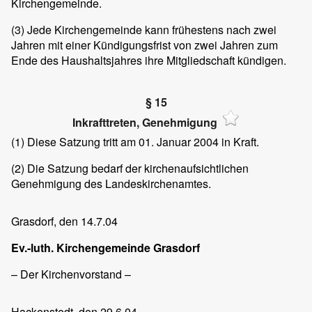
Kirchengemeinde.
(3)
Jede Kirchengemeinde kann frühestens nach zwei
Jahren mit einer Kündigungsfrist von zwei Jahren zum
Ende des Haushaltsjahres ihre Mitgliedschaft kündigen.
§ 15
Inkrafttreten, Genehmigung
(1)
Diese Satzung tritt am 01. Januar 2004 in Kraft.
(2)
Die Satzung bedarf der kirchenaufsichtlichen
Genehmigung des Landeskirchenamtes.
Grasdorf
, den 14.7.04
Ev.-luth. Kirchengemeinde Grasdorf
– Der Kirchenvorstand –
Hackenstedt
, den 29.6.04