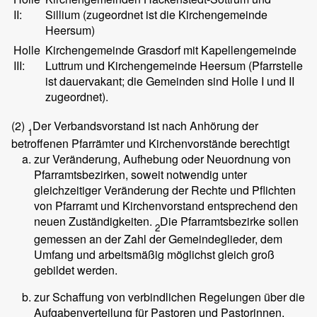
II:
Sillium (zugeordnet ist die Kirchengemeinde
Heersum)
Holle
Kirchengemeinde Grasdorf mit Kapellengemeinde
III:
Luttrum und Kirchengemeinde Heersum (Pfarrstelle
ist dauervakant; die Gemeinden sind Holle I und II
zugeordnet).
(2)
Der Verbandsvorstand ist nach Anhörung der
1
betroffenen Pfarrämter und Kirchenvorstände berechtigt
zur Veränderung, Aufhebung oder Neuordnung von
Pfarramtsbezirken, soweit notwendig unter
gleichzeitiger Veränderung der Rechte und Pflichten
von Pfarramt und Kirchenvorstand entsprechend den
neuen Zuständigkeiten.
Die Pfarramtsbezirke sollen
2
gemessen an der Zahl der Gemeindeglieder, dem
Umfang und arbeitsmäßig möglichst gleich groß
gebildet werden.
zur Schaffung von verbindlichen Regelungen über die
Aufgabenverteilung für Pastoren und Pastorinnen.