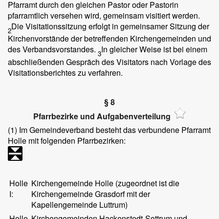
Pfarramt durch den gleichen Pastor oder Pastorin
pfarramtlich versehen wird, gemeinsam visitiert werden.
Die Visitationssitzung erfolgt in gemeinsamer Sitzung der
2
Kirchenvorstände der betreffenden Kirchengemeinden und
des Verbandsvorstandes.
In gleicher Weise ist bei einem
3
abschließenden Gespräch des Visitators nach Vorlage des
Visitationsberichtes zu verfahren.
§ 8
Pfarrbezirke und Aufgabenverteilung
(1)
Im Gemeindeverband besteht das verbundene Pfarramt
Holle mit folgenden Pfarrbezirken:
Holle
Kirchengemeinde Holle (zugeordnet ist die
I:
Kirchengemeinde Grasdorf mit der
Kapellengemeinde Luttrum)
Holle
Kirchengemeinden Hackenstedt-Sottrum und