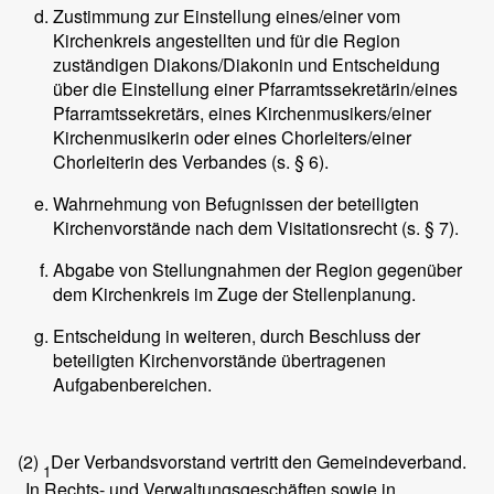
Zustimmung zur Einstellung eines/einer vom
Kirchenkreis angestellten und für die Region
zuständigen Diakons/Diakonin und Entscheidung
über die Einstellung einer Pfarramtssekretärin/eines
Pfarramtssekretärs, eines Kirchenmusikers/einer
Kirchenmusikerin oder eines Chorleiters/einer
Chorleiterin des Verbandes (s. § 6).
Wahrnehmung von Befugnissen der beteiligten
Kirchenvorstände nach dem Visitationsrecht (s. § 7).
Abgabe von Stellungnahmen der Region gegenüber
dem Kirchenkreis im Zuge der Stellenplanung.
Entscheidung in weiteren, durch Beschluss der
beteiligten Kirchenvorstände übertragenen
Aufgabenbereichen.
(2)
Der Verbandsvorstand vertritt den Gemeindeverband.
1
In Rechts- und Verwaltungsgeschäften sowie in