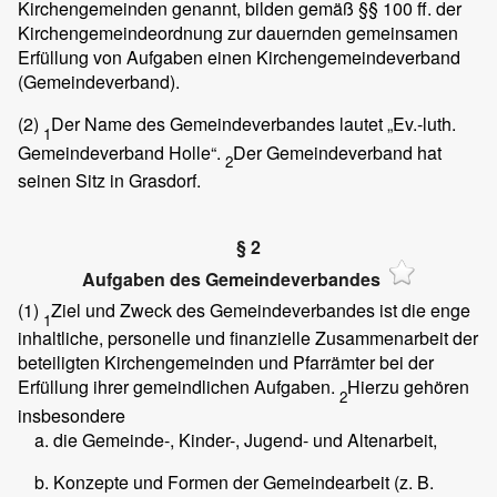
Kirchengemeinden genannt, bilden gemäß §§ 100 ff. der
Kirchengemeindeordnung zur dauernden gemeinsamen
Erfüllung von Aufgaben einen Kirchengemeindeverband
(Gemeindeverband).
(2)
Der Name des Gemeindeverbandes lautet „Ev.-luth.
1
Gemeindeverband Holle“.
Der Gemeindeverband hat
2
seinen Sitz in Grasdorf.
§ 2
Aufgaben des Gemeindeverbandes
(1)
Ziel und Zweck des Gemeindeverbandes ist die enge
1
inhaltliche, personelle und finanzielle Zusammenarbeit der
beteiligten Kirchengemeinden und Pfarrämter bei der
Erfüllung ihrer gemeindlichen Aufgaben.
Hierzu gehören
2
insbesondere
die Gemeinde-, Kinder-, Jugend- und Altenarbeit,
Konzepte und Formen der Gemeindearbeit (z. B.