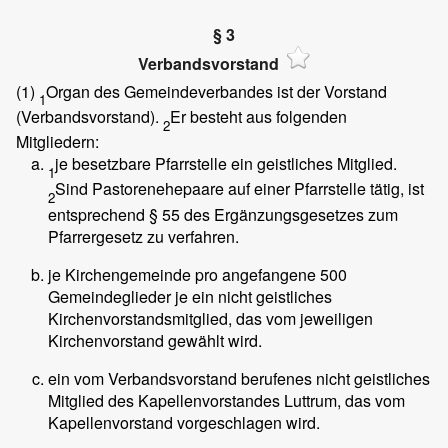
§ 3
Verbandsvorstand
(1)
Organ des Gemeindeverbandes ist der Vorstand
1
(Verbandsvorstand).
Er besteht aus folgenden
2
Mitgliedern:
je besetzbare Pfarrstelle ein geistliches Mitglied.
1
Sind Pastorenehepaare auf einer Pfarrstelle tätig, ist
2
entsprechend § 55 des Ergänzungsgesetzes zum
Pfarrergesetz zu verfahren.
je Kirchengemeinde pro angefangene 500
Gemeindeglieder je ein nicht geistliches
Kirchenvorstandsmitglied, das vom jeweiligen
Kirchenvorstand gewählt wird.
ein vom Verbandsvorstand berufenes nicht geistliches
Mitglied des Kapellenvorstandes Luttrum, das vom
Kapellenvorstand vorgeschlagen wird.