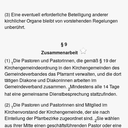
(3)
Eine eventuell erforderliche Beteiligung anderer
kirchlicher Organe bleibt von vorstehenden Regelungen
unberührt.
§ 9
Zusammenarbeit
(1)
Die Pastoren und Pastorinnen, die gemäß § 19 der
1
Kirchengemeindeordnung in den Kirchengemeinden des
Gemeindeverbandes das Pfarramt verwalten, und die dort
tätigen Diakone und Diakoninnen arbeiten im
Gemeindeverband zusammen.
Mindestens alle 14 Tage
2
hat eine gemeinsame Dienstbesprechung stattzufinden.
(2)
Die Pastoren und Pastorinnen sind Mitglied im
1
Kirchenvorstand der Kirchengemeinde, der sie nach
Einteilung der Pfarrbezirke zugeordnet sind.
Sie wählen
2
aus ihrer Mitte einen geschäftsführenden Pastor oder eine