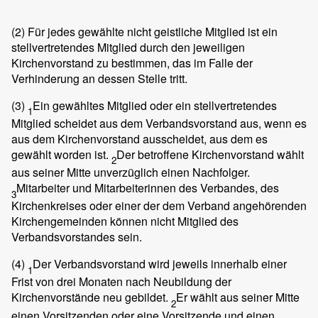
(2)
Für jedes gewählte nicht geistliche Mitglied ist ein
stellvertretendes Mitglied durch den jeweiligen
Kirchenvorstand zu bestimmen, das im Falle der
Verhinderung an dessen Stelle tritt.
(3)
Ein gewähltes Mitglied oder ein stellvertretendes
1
Mitglied scheidet aus dem Verbandsvorstand aus, wenn es
aus dem Kirchenvorstand ausscheidet, aus dem es
gewählt worden ist.
Der betroffene Kirchenvorstand wählt
2
aus seiner Mitte unverzüglich einen Nachfolger.
Mitarbeiter und Mitarbeiterinnen des Verbandes, des
3
Kirchenkreises oder einer der dem Verband angehörenden
Kirchengemeinden können nicht Mitglied des
Verbandsvorstandes sein.
(4)
Der Verbandsvorstand wird jeweils innerhalb einer
1
Frist von drei Monaten nach Neubildung der
Kirchenvorstände neu gebildet.
Er wählt aus seiner Mitte
2
einen Vorsitzenden oder eine Vorsitzende und einen