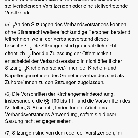
stellvertretenden Vorsitzenden oder eine stellvertretende
Vorsitzende.
(5)
An den Sitzungen des Verbandsvorstandes können
1
ohne Stimmrecht weitere fachkundige Personen beratend
teilnehmen, wenn der Verbandsvorstand dieses
beschließt.
Die Sitzungen sind grundsätzlich nicht
2
öffentlich.
Über die Zulassung der Öffentlichkeit
3
entscheidet der Verbandsvorstand in nicht öffentlicher
Sitzung.
Kirchenvorsteher/-innen der Kirchen- und
4
Kapellengemeinden des Gemeindeverbandes sind als
Zuhörer/-innen zu den Sitzungen zugelassen.
(6)
Die Vorschriften der Kirchengemeindeordnung,
insbesondere die §§ 100 bis 111 und die Vorschriften des
IV. Teiles, 3. Abschnitt, finden für die Arbeit des
Verbandsvorstandes Anwendung, sofern sie dieser
Satzung nicht entgegenstehen.
(7)
Sitzungen sind von dem oder der Vorsitzenden, im