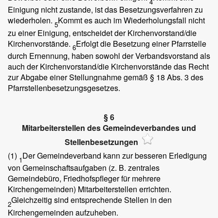
4
Einigung nicht zustande, ist das Besetzungsverfahren zu
wiederholen.
Kommt es auch im Wiederholungsfall nicht
5
zu einer Einigung, entscheidet der Kirchenvorstand/die
Kirchenvorstände.
Erfolgt die Besetzung einer Pfarrstelle
6
durch Ernennung, haben sowohl der Verbandsvorstand als
auch der Kirchenvorstand/die Kirchenvorstände das Recht
zur Abgabe einer Stellungnahme gemäß § 18 Abs. 3 des
Pfarrstellenbesetzungsgesetzes.
§ 6
Mitarbeiterstellen des Gemeindeverbandes und
Stellenbesetzungen
(1)
Der Gemeindeverband kann zur besseren Erledigung
1
von Gemeinschaftsaufgaben (z. B. zentrales
Gemeindebüro, Friedhofspfleger für mehrere
Kirchengemeinden) Mitarbeiterstellen errichten.
Gleichzeitig sind entsprechende Stellen in den
2
Kirchengemeinden aufzuheben.