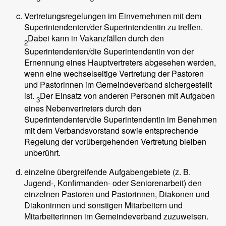
Vertretungsregelungen im Einvernehmen mit dem
Superintendenten/der Superintendentin zu treffen.
Dabei kann in Vakanzfällen durch den
2
Superintendenten/die Superintendentin von der
Ernennung eines Hauptvertreters abgesehen werden,
wenn eine wechselseitige Vertretung der Pastoren
und Pastorinnen im Gemeindeverband sichergestellt
ist.
Der Einsatz von anderen Personen mit Aufgaben
3
eines Nebenvertreters durch den
Superintendenten/die Superintendentin im Benehmen
mit dem Verbandsvorstand sowie entsprechende
Regelung der vorübergehenden Vertretung bleiben
unberührt.
einzelne übergreifende Aufgabengebiete (z. B.
Jugend-, Konfirmanden- oder Seniorenarbeit) den
einzelnen Pastoren und Pastorinnen, Diakonen und
Diakoninnen und sonstigen Mitarbeitern und
Mitarbeiterinnen im Gemeindeverband zuzuweisen.