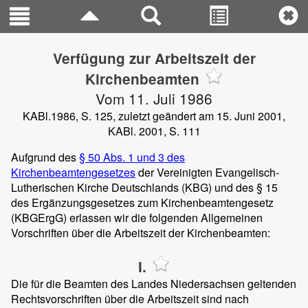
Verfügung zur Arbeitszeit der
Kirchenbeamten
Vom 11. Juli 1986
KABl.1986, S. 125, zuletzt geändert am 15. Juni 2001,
KABl. 2001, S. 111
Aufgrund des
§ 50 Abs. 1 und 3 des
Kirchenbeamtengesetzes
der Vereinigten Evangelisch-
Lutherischen Kirche Deutschlands (KBG) und des § 15
des Ergänzungsgesetzes zum Kirchenbeamtengesetz
(KBGErgG) erlassen wir die folgenden Allgemeinen
Vorschriften über die Arbeitszeit der Kirchenbeamten:
I.
Die für die Beamten des Landes Niedersachsen geltenden
Rechtsvorschriften über die Arbeitszeit sind nach