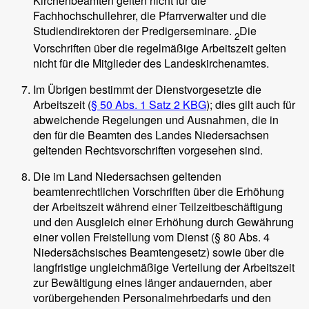
Kirchenbeamten gelten nicht für die
Fachhochschullehrer, die Pfarrverwalter und die
Studiendirektoren der Predigerseminare.
Die
2
Vorschriften über die regelmäßige Arbeitszeit gelten
nicht für die Mitglieder des Landeskirchenamtes.
Im Übrigen bestimmt der Dienstvorgesetzte die
Arbeitszeit (
§ 50 Abs. 1 Satz 2 KBG
); dies gilt auch für
abweichende Regelungen und Ausnahmen, die in
den für die Beamten des Landes Niedersachsen
geltenden Rechtsvorschriften vorgesehen sind.
Die im Land Niedersachsen geltenden
beamtenrechtlichen Vorschriften über die Erhöhung
der Arbeitszeit während einer Teilzeitbeschäftigung
und den Ausgleich einer Erhöhung durch Gewährung
einer vollen Freistellung vom Dienst (§ 80 Abs. 4
Niedersächsisches Beamtengesetz) sowie über die
langfristige ungleichmäßige Verteilung der Arbeitszeit
zur Bewältigung eines länger andauernden, aber
vorübergehenden Personalmehrbedarfs und den