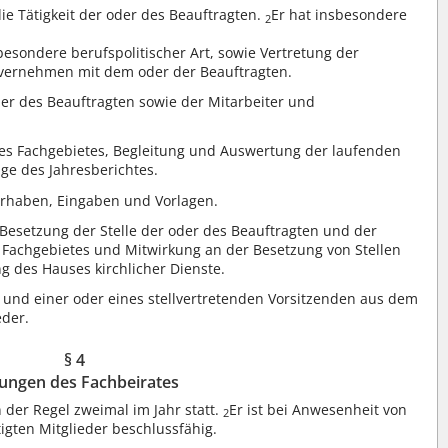
ie Tätigkeit der oder des Beauftragten.
Er hat insbesondere
2
esondere berufspolitischer Art, sowie Vertretung der
nvernehmen mit dem oder der Beauftragten.
er des Beauftragten sowie der Mitarbeiter und
es Fachgebietes, Begleitung und Auswertung der laufenden
age des Jahresberichtes.
rhaben, Eingaben und Vorlagen.
Besetzung der Stelle der oder des Beauftragten und der
 Fachgebietes und Mitwirkung an der Besetzung von Stellen
g des Hauses kirchlicher Dienste.
 und einer oder eines stellvertretenden Vorsitzenden aus dem
eder.
§ 4
zungen des Fachbeirates
 der Regel zweimal im Jahr statt.
Er ist bei Anwesenheit von
2
igten Mitglieder beschlussfähig.