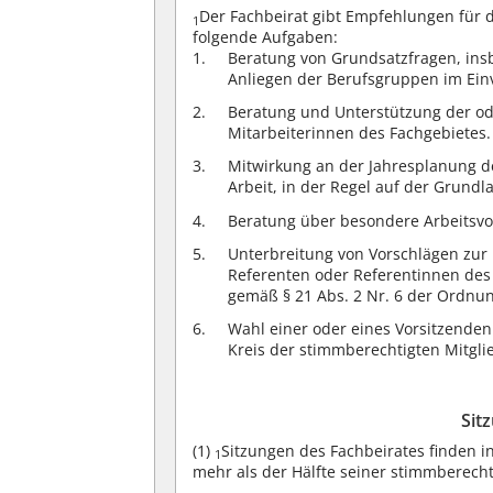
Der Fachbeirat gibt Empfehlungen für d
1
folgende Aufgaben:
Beratung von Grundsatzfragen, insb
Anliegen der Berufsgruppen im Ei
Beratung und Unterstützung der od
Mitarbeiterinnen des Fachgebietes.
Mitwirkung an der Jahresplanung d
Arbeit, in der Regel auf der Grundl
Beratung über besondere Arbeitsvo
Unterbreitung von Vorschlägen zur 
Referenten oder Referentinnen des
gemäß § 21 Abs. 2 Nr. 6 der Ordnun
Wahl einer oder eines Vorsitzenden
Kreis der stimmberechtigten Mitgli
Sit
(1)
Sitzungen des Fachbeirates finden in
1
mehr als der Hälfte seiner stimmberecht