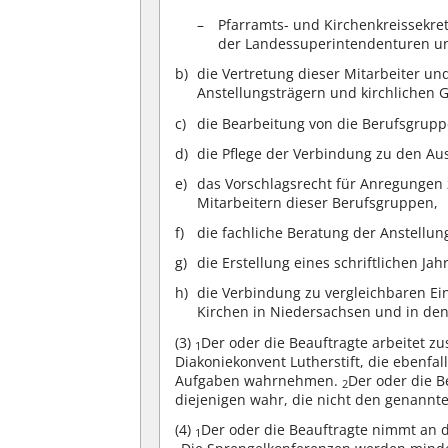
Pfarramts- und Kirchenkreissekre
der Landessuperintendenturen un
die Vertretung dieser Mitarbeiter u
Anstellungsträgern und kirchlichen 
die Bearbeitung von die Berufsgrup
die Pflege der Verbindung zu den Au
das Vorschlagsrecht für Anregungen 
Mitarbeitern dieser Berufsgruppen,
die fachliche Beratung der Anstellu
die Erstellung eines schriftlichen Jahr
die Verbindung zu vergleichbaren Ei
Kirchen in Niedersachsen und in den
(3)
Der oder die Beauftragte arbeitet 
1
Diakoniekonvent Lutherstift, die ebenfal
Aufgaben wahrnehmen.
Der oder die B
2
diejenigen wahr, die nicht den genann
(4)
Der oder die Beauftragte nimmt an 
1