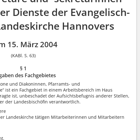
er Dienste der Evangelisch-
Landeskirche Hannovers
m 15. März 2004
(KABl. S. 63)
§ 1
gaben des Fachgebietes
akone und Diakoninnen, Pfarramts- und
e“ ist ein Fachgebiet in einem Arbeitsbereich im Haus
ragte ist, unbeschadet der Aufsichtsbefugnis anderer Stellen,
r der Landesbischöfin verantwortlich.
ere
der Landeskirche tätigen Mitarbeiterinnen und Mitarbeitern
mt,