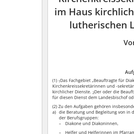
im Haus kirchlich
lutherischen 
Vo
Auf
(1)
Das Fachgebiet „Beauftragte für Di
1
Kirchenkreissekretärinnen und -sekretär
kirchlicher Dienste.
Der oder die Beauft
2
für diesen Dienst dem Landesbischof ode
(2)
Zu den Aufgaben gehören insbesond
die Beratung und Begleitung von in 
der Berufsgruppen:
Diakone und Diakoninnen,
Helfer und Helferinnen im Pfarra