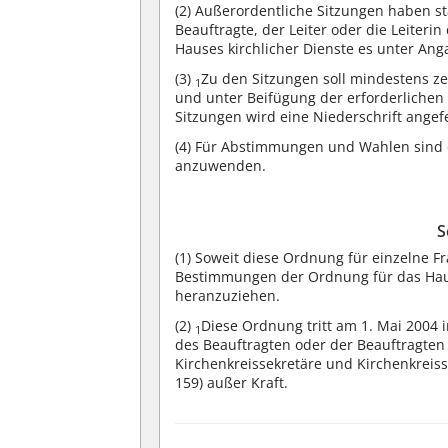
(2)
Außerordentliche Sitzungen haben stat
Beauftragte, der Leiter oder die Leiterin
Hauses kirchlicher Dienste es unter An
(3)
Zu den Sitzungen soll mindestens z
1
und unter Beifügung der erforderlichen
Sitzungen wird eine Niederschrift angefe
(4)
Für Abstimmungen und Wahlen sind
anzuwenden.
S
(1)
Soweit diese Ordnung für einzelne Fr
Bestimmungen der Ordnung für das Haus 
heranzuziehen.
(2)
Diese Ordnung tritt am 1. Mai 2004 i
1
des Beauftragten oder der Beauftragten
Kirchenkreissekretäre und Kirchenkreiss
159) außer Kraft.