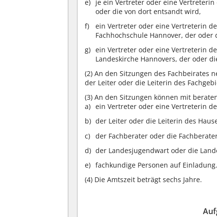
je ein Vertreter oder eine Vertreteri
oder die von dort entsandt wird,
ein Vertreter oder eine Vertreterin 
Fachhochschule Hannover, der oder d
ein Vertreter oder eine Vertreterin 
Landeskirche Hannovers, der oder di
(2)
An den Sitzungen des Fachbeirates ne
der Leiter oder die Leiterin des Fachgeb
(3)
An den Sitzungen können mit berate
ein Vertreter oder eine Vertreterin 
der Leiter oder die Leiterin des Hause
der Fachberater oder die Fachberate
der Landesjugendwart oder die Land
fachkundige Personen auf Einladung
(4)
Die Amtszeit beträgt sechs Jahre.
Auf