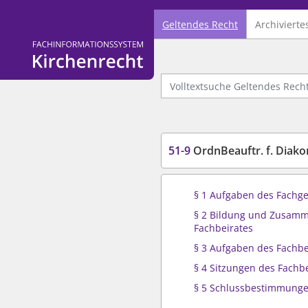
Geltendes Recht
Archivierte
Logo Fachinformationssystem Kirchenrecht
Volltextsuche Geltendes Recht
51-9
OrdnBeauftr. f. Diako
§ 1 Aufgaben des Fachge
§ 2 Bildung und Zusam
Fachbeirates
§ 3 Aufgaben des Fachbe
§ 4 Sitzungen des Fachb
§ 5 Schlussbestimmung