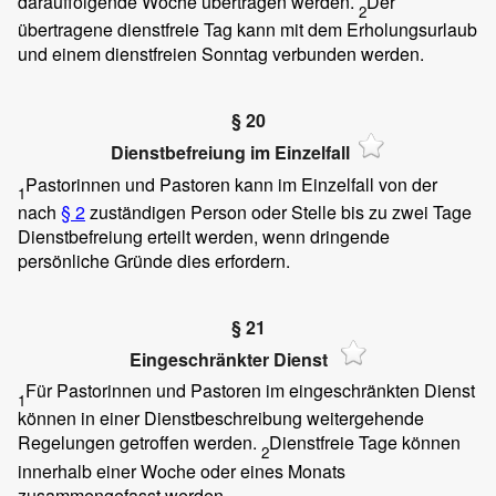
darauffolgende Woche übertragen werden.
Der
2
übertragene dienstfreie Tag kann mit dem Erholungsurlaub
und einem dienstfreien Sonntag verbunden werden.
§ 20
Dienstbefreiung im Einzelfall
Pastorinnen und Pastoren kann im Einzelfall von der
1
nach
§ 2
zuständigen Person oder Stelle bis zu zwei Tage
Dienstbefreiung erteilt werden, wenn dringende
persönliche Gründe dies erfordern.
§ 21
Eingeschränkter Dienst
Für Pastorinnen und Pastoren im eingeschränkten Dienst
1
können in einer Dienstbeschreibung weitergehende
Regelungen getroffen werden.
Dienstfreie Tage können
2
innerhalb einer Woche oder eines Monats
zusammengefasst werden.