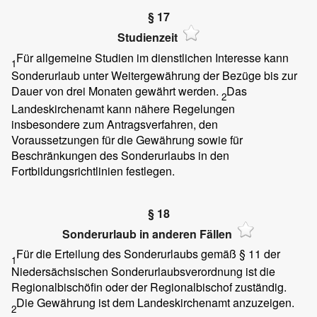
§ 17
Studienzeit
Für allgemeine Studien im dienstlichen Interesse kann
1
Sonderurlaub unter Weitergewährung der Bezüge bis zur
Dauer von drei Monaten gewährt werden.
Das
2
Landeskirchenamt kann nähere Regelungen
insbesondere zum Antragsverfahren, den
Voraussetzungen für die Gewährung sowie für
Beschränkungen des Sonderurlaubs in den
Fortbildungsrichtlinien festlegen.
§ 18
Sonderurlaub in anderen Fällen
Für die Erteilung des Sonderurlaubs gemäß § 11 der
1
Niedersächsischen Sonderurlaubsverordnung ist die
Regionalbischöfin oder der Regionalbischof zuständig.
Die Gewährung ist dem Landeskirchenamt anzuzeigen.
2