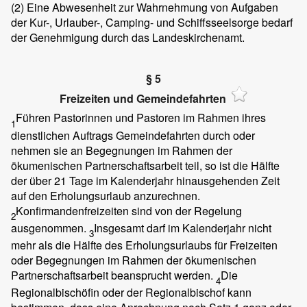
(2)
Eine Abwesenheit zur Wahrnehmung von Aufgaben
der Kur-, Urlauber-, Camping- und Schiffsseelsorge bedarf
der Genehmigung durch das Landeskirchenamt.
§ 5
Freizeiten und Gemeindefahrten
Führen Pastorinnen und Pastoren im Rahmen ihres
1
dienstlichen Auftrags Gemeindefahrten durch oder
nehmen sie an Begegnungen im Rahmen der
ökumenischen Partnerschaftsarbeit teil, so ist die Hälfte
der über 21 Tage im Kalenderjahr hinausgehenden Zeit
auf den Erholungsurlaub anzurechnen.
Konfirmandenfreizeiten sind von der Regelung
2
ausgenommen.
Insgesamt darf im Kalenderjahr nicht
3
mehr als die Hälfte des Erholungsurlaubs für Freizeiten
oder Begegnungen im Rahmen der ökumenischen
Partnerschaftsarbeit beansprucht werden.
Die
4
Regionalbischöfin oder der Regionalbischof kann