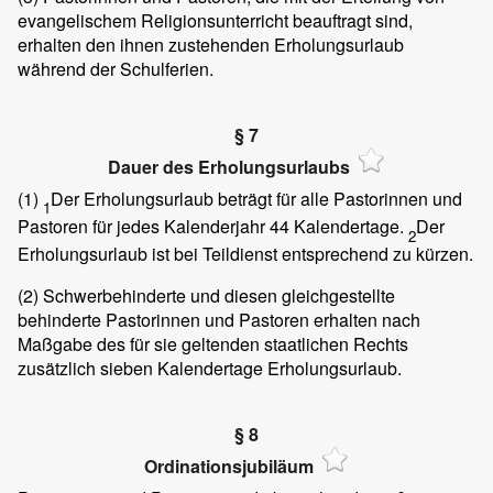
evangelischem Religionsunterricht beauftragt sind,
erhalten den ihnen zustehenden Erholungsurlaub
während der Schulferien.
§ 7
Dauer des Erholungsurlaubs
(1)
Der Erholungsurlaub beträgt für alle Pastorinnen und
1
Pastoren für jedes Kalenderjahr 44 Kalendertage.
Der
2
Erholungsurlaub ist bei Teildienst entsprechend zu kürzen.
(2)
Schwerbehinderte und diesen gleichgestellte
behinderte Pastorinnen und Pastoren erhalten nach
Maßgabe des für sie geltenden staatlichen Rechts
zusätzlich sieben Kalendertage Erholungsurlaub.
§ 8
Ordinationsjubiläum