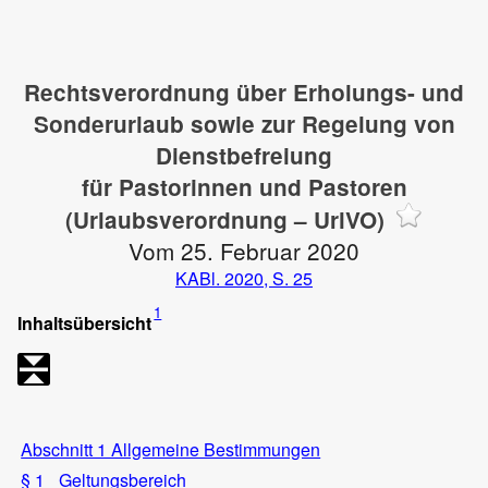
Rechtsverordnung über Erholungs- und
Sonderurlaub sowie zur Regelung von
Dienstbefreiung
für Pastorinnen und Pastoren
(Urlaubsverordnung – UrlVO)
Vom 25. Februar 2020
KABl. 2020, S. 25
1
Inhaltsübersicht
Abschnitt 1 Allgemeine Bestimmungen
§ 1
Geltungsbereich