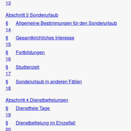
13
Abschnitt 3 Sonderurlaub
§
Allgemeine Bestimmungen für den Sonderurlaub
14
§
Gesamtkirchliches Interesse
15
§
Fortbildungen
16
§
Studienzeit
17
§
Sonderurlaub in anderen Fällen
18
Abschnitt 4 Dienstbefreiungen
§
Dienstfreie Tage
19
§
Dienstbefreiung im Einzelfall
20