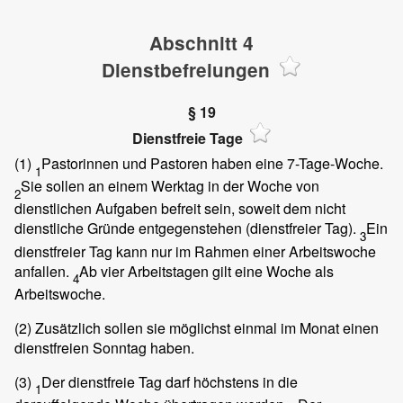
Abschnitt 4
Dienstbefreiungen
§ 19
Dienstfreie Tage
(1)
Pastorinnen und Pastoren haben eine 7-Tage-Woche.
1
Sie sollen an einem Werktag in der Woche von
2
dienstlichen Aufgaben befreit sein, soweit dem nicht
dienstliche Gründe entgegenstehen (dienstfreier Tag).
Ein
3
dienstfreier Tag kann nur im Rahmen einer Arbeitswoche
anfallen.
Ab vier Arbeitstagen gilt eine Woche als
4
Arbeitswoche.
(2)
Zusätzlich sollen sie möglichst einmal im Monat einen
dienstfreien Sonntag haben.
(3)
Der dienstfreie Tag darf höchstens in die
1