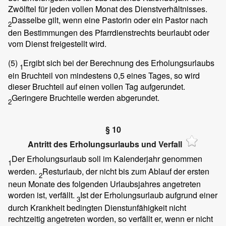
Zwölftel für jeden vollen Monat des Dienstverhältnisses.
Dasselbe gilt, wenn eine Pastorin oder ein Pastor nach
2
den Bestimmungen des Pfarrdienstrechts beurlaubt oder
vom Dienst freigestellt wird.
(5)
Ergibt sich bei der Berechnung des Erholungsurlaubs
1
ein Bruchteil von mindestens 0,5 eines Tages, so wird
dieser Bruchteil auf einen vollen Tag aufgerundet.
Geringere Bruchteile werden abgerundet.
2
§ 10
Antritt des Erholungsurlaubs und Verfall
Der Erholungsurlaub soll im Kalenderjahr genommen
1
werden.
Resturlaub, der nicht bis zum Ablauf der ersten
2
neun Monate des folgenden Urlaubsjahres angetreten
worden ist, verfällt.
Ist der Erholungsurlaub aufgrund einer
3
durch Krankheit bedingten Dienstunfähigkeit nicht
rechtzeitig angetreten worden, so verfällt er, wenn er nicht