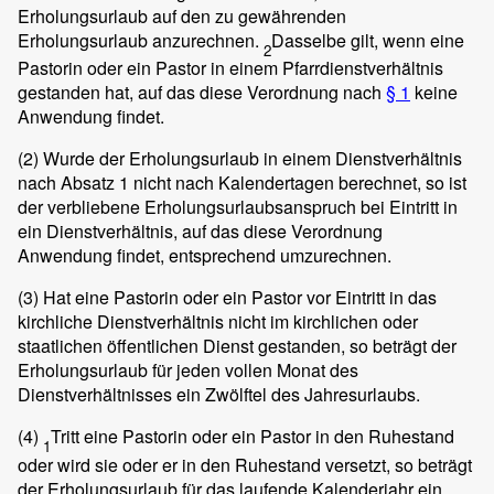
Erholungsurlaub auf den zu gewährenden
Erholungsurlaub anzurechnen.
Dasselbe gilt, wenn eine
2
Pastorin oder ein Pastor in einem Pfarrdienstverhältnis
gestanden hat, auf das diese Verordnung nach
§ 1
keine
Anwendung findet.
(2)
Wurde der Erholungsurlaub in einem Dienstverhältnis
nach Absatz 1 nicht nach Kalendertagen berechnet, so ist
der verbliebene Erholungsurlaubsanspruch bei Eintritt in
ein Dienstverhältnis, auf das diese Verordnung
Anwendung findet, entsprechend umzurechnen.
(3)
Hat eine Pastorin oder ein Pastor vor Eintritt in das
kirchliche Dienstverhältnis nicht im kirchlichen oder
staatlichen öffentlichen Dienst gestanden, so beträgt der
Erholungsurlaub für jeden vollen Monat des
Dienstverhältnisses ein Zwölftel des Jahresurlaubs.
(4)
Tritt eine Pastorin oder ein Pastor in den Ruhestand
1
oder wird sie oder er in den Ruhestand versetzt, so beträgt
der Erholungsurlaub für das laufende Kalenderjahr ein