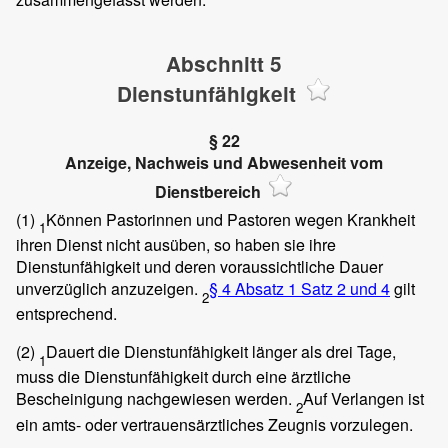
Abschnitt 5
Dienstunfähigkeit
§ 22
Anzeige, Nachweis und Abwesenheit vom
Dienstbereich
(1)
Können Pastorinnen und Pastoren wegen Krankheit
1
ihren Dienst nicht ausüben, so haben sie ihre
Dienstunfähigkeit und deren voraussichtliche Dauer
unverzüglich anzuzeigen.
§ 4 Absatz 1 Satz 2 und 4
gilt
2
entsprechend.
(2)
Dauert die Dienstunfähigkeit länger als drei Tage,
1
muss die Dienstunfähigkeit durch eine ärztliche
Bescheinigung nachgewiesen werden.
Auf Verlangen ist
2
ein amts- oder vertrauensärztliches Zeugnis vorzulegen.