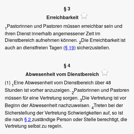
§ 3
Erreichbarkeit
Pastorinnen und Pastoren müssen erreichbar sein und
1
ihren Dienst innerhalb angemessener Zeit im
Dienstbereich aufnehmen können.
Die Erreichbarkeit ist
2
auch an dienstfreien Tagen (
§ 19
) sicherzustellen.
§ 4
Abwesenheit vom Dienstbereich
(1)
Eine Abwesenheit vom Dienstbereich über 48
1
Stunden ist vorher anzuzeigen.
Pastorinnen und Pastoren
2
müssen für eine Vertretung sorgen.
Die Vertretung ist vor
3
Beginn der Abwesenheit nachzuweisen.
Treten bei der
4
Sicherstellung der Vertretung Schwierigkeiten auf, so ist
die nach
§ 2
zuständige Person oder Stelle berechtigt, die
Vertretung selbst zu regeln.