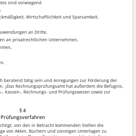
es sind vorwiegend
,
ckmäßigkeit, Wirtschaftlichkeit und Sparsamkeit,
Zuwendungen an Dritte,
ngen an privatrechtlichen Unternehmen,
ahmen,
en,
h beratend tätig sein und Anregungen zur Förderung der
en.
Das Rechnungsprüfungsamt hat außerdem die Befugnis,
2
-, Kassen-, Rechnungs- und Prüfungswesen sowie zur
§ 4
Prüfungsverfahren
htigt, von den in Betracht kommenden Stellen die
lage von Akten, Büchern und sonstigen Unterlagen zu