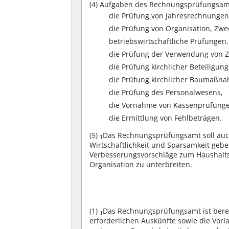
(4)
Aufgaben des Rechnungsprüfungsamt
die Prüfung von Jahresrechnungen
die Prüfung von Organisation, Zwe
betriebswirtschaftliche Prüfungen,
die Prüfung der Verwendung von 
die Prüfung kirchlicher Beteiligu
die Prüfung kirchlicher Baumaßn
die Prüfung des Personalwesens,
die Vornahme von Kassenprüfung
die Ermittlung von Fehlbeträgen.
(5)
Das Rechnungsprüfungsamt soll auc
1
Wirtschaftlichkeit und Sparsamkeit geb
Verbesserungsvorschläge zum Haushalts
Organisation zu unterbreiten.
(1)
Das Rechnungsprüfungsamt ist berec
1
erforderlichen Auskünfte sowie die Vor