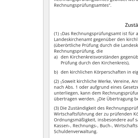
Rechnungsprüfungsamtes“.
Zustä
(1)
Das Rechnungsprüfungsamt ist für 
1
Landeskirchenamt gegenüber den kirchli
(überörtliche Prüfung durch die Landesk
Rechnungsprüfung, die
den Kirchenkreisvorständen gegenübe
Prüfung durch den Kirchenkreis),
den kirchlichen Körperschaften in ei
(2)
Soweit kirchliche Werke, Vereine, An
1
nach Abs. 1 oder aufgrund eines Gese
unterliegen, kann dem Rechnungsprüfu
übertragen werden.
Die Übertragung 
2
(3)
Die Zuständigkeit des Rechnungsprü
Wirtschaftsführung der zu prüfenden Kö
Ordnungsmäßigkeit, insbesondere auf sa
Kassen-, Rechnungs-, Buch-, Wirtschaft
Schuldenverwaltung.