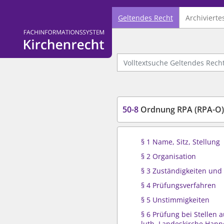
Geltendes Recht
Archivierte
Logo Fachinformationssystem Kirchenrecht
Volltextsuche Geltendes Recht
50-8
Ordnung RPA (RPA-O)
§ 1 Name, Sitz, Stellung
§ 2 Organisation
§ 3 Zuständigkeiten un
§ 4 Prüfungsverfahren
§ 5 Unstimmigkeiten
§ 6 Prüfung bei Stellen 
luth. Landeskirche Hann