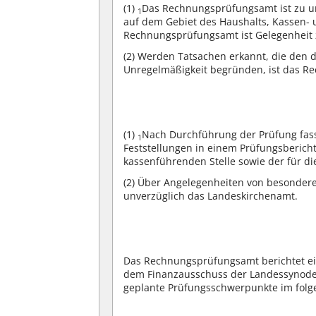
(1)
Das Rechnungsprüfungsamt ist zu un
1
auf dem Gebiet des Haushalts, Kassen-
Rechnungsprüfungsamt ist Gelegenheit z
(2)
Werden Tatsachen erkannt, die den 
Unregelmäßigkeit begründen, ist das R
(1)
Nach Durchführung der Prüfung fas
1
Feststellungen in einem Prüfungsberic
kassenführenden Stelle sowie der für d
(2)
Über Angelegenheiten von besondere
unverzüglich das Landeskirchenamt.
Das Rechnungsprüfungsamt berichtet ei
dem Finanzausschuss der Landessynode 
geplante Prüfungsschwerpunkte im folg