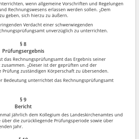
terrichten, wenn allgemeine Vorschriften und Regelungen
 und Rechnungswesens erlassen werden sollen.
Dem
2
u geben, sich hierzu zu äußern.
dringenden Verdacht einer schwerwiegenden
echnungsprüfungsamt unverzüglich zu unterrichten.
§ 8
Prüfungsergebnis
st das Rechnungsprüfungsamt das Ergebnis seiner
ht zusammen.
Dieser ist der geprüften und der
2
ie Prüfung zuständigen Körperschaft zu übersenden.
r Bedeutung unterrichtet das Rechnungsprüfungsamt
§ 9
Bericht
nmal jährlich dem Kollegium des Landeskirchenamtes und
über die zurückliegende Prüfungsperiode sowie über
enden Jahr.