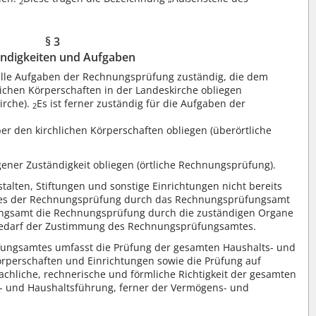
2
§ 3
ndigkeiten und Aufgaben
alle Aufgaben der Rechnungsprüfung zuständig, die dem
chen Körperschaften in der Landeskirche obliegen
irche).
Es ist ferner zuständig für die Aufgaben der
2
r den kirchlichen Körperschaften obliegen (überörtliche
gener Zuständigkeit obliegen (örtliche Rechnungsprüfung).
stalten, Stiftungen und sonstige Einrichtungen nicht bereits
tzes der Rechnungsprüfung durch das Rechnungsprüfungsamt
ngsamt die Rechnungsprüfung durch die zuständigen Organe
bedarf der Zustimmung des Rechnungsprüfungsamtes.
fungsamtes umfasst die Prüfung der gesamten Haushalts- und
rperschaften und Einrichtungen sowie die Prüfung auf
chliche, rechnerische und förmliche Richtigkeit der gesamten
s- und Haushaltsführung, ferner der Vermögens- und