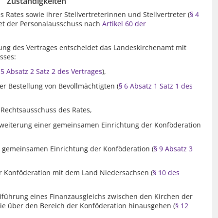
Zuständigkeiten
 Rates sowie ihrer Stellvertreterinnen und Stellvertreter (
§ 4
det der Personalausschuss nach
Artikel 60 der
ng des Vertrages entscheidet das Landeskirchenamt mit
sses:
 5 Absatz 2 Satz 2 des Vertrages
),
r Bestellung von Bevollmächtigten (
§ 6 Absatz 1 Satz 1 des
 Rechtsausschuss des Rates,
weiterung einer gemeinsamen Einrichtung der Konföderation
r gemeinsamen Einrichtung der Konföderation (
§ 9 Absatz 3
 Konföderation mit dem Land Niedersachsen (
§ 10 des
führung eines Finanzausgleichs zwischen den Kirchen der
ie über den Bereich der Konföderation hinausgehen (
§ 12