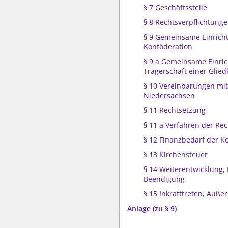
§ 7 Geschäftsstelle
§ 8 Rechtsverpflichtung
§ 9 Gemeinsame Einrich
Konföderation
§ 9 a Gemeinsame Einri
Trägerschaft einer Glied
§ 10 Vereinbarungen mi
Niedersachsen
§ 11 Rechtsetzung
§ 11 a Verfahren der Re
§ 12 Finanzbedarf der K
§ 13 Kirchensteuer
§ 14 Weiterentwicklung
Beendigung
§ 15 Inkrafttreten, Außer
Anlage (zu § 9)