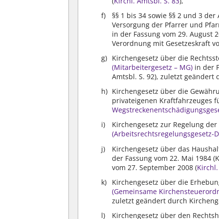
(
Kirchl. Amtsbl. S. 83
),
§§ 1 bis 34 sowie §§ 2 und 3 de
Versorgung der Pfarrer und Pfa
in der Fassung vom 29. August 20
Verordnung mit Gesetzeskraft v
Kirchengesetz über die Rechtsst
(Mitarbeitergesetz – MG)
in der 
Amtsbl. S. 92), zuletzt geändert
Kirchengesetz über die Gewähr
privateigenen Kraftfahrzeuges f
Wegstreckenentschädigungsgese
Kirchengesetz zur Regelung der
(Arbeitsrechtsregelungsgesetz-D
Kirchengesetz über das Hausha
der Fassung vom 22. Mai 1984 (Ki
vom 27. September 2008 (
Kirchl
Kirchengesetz über die Erhebun
(Gemeinsame Kirchensteuerordnu
zuletzt geändert durch Kirchen
Kirchengesetz über den Rechtsh