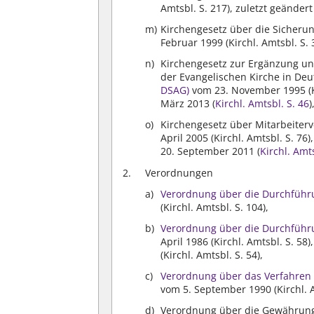
Amtsbl. S. 217), zuletzt geänder
Kirchengesetz über die Sicheru
Februar 1999 (Kirchl. Amtsbl. S. 
Kirchengesetz zur Ergänzung u
der Evangelischen Kirche in De
DSAG)
vom 23. November 1995 (Ki
März 2013 (
Kirchl. Amtsbl. S. 46
)
Kirchengesetz über Mitarbeiterv
April 2005 (Kirchl. Amtsbl. S. 7
20. September 2011 (
Kirchl. Amt
Verordnungen
Verordnung über die Durchführu
(Kirchl. Amtsbl. S. 104),
Verordnung über die Durchführu
April 1986 (Kirchl. Amtsbl. S. 5
(Kirchl. Amtsbl. S. 54),
Verordnung über das Verfahren
vom 5. September 1990 (Kirchl. A
Verordnung über die Gewährung