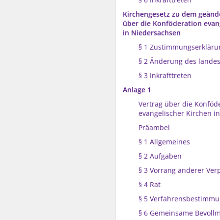
Kirchengesetz zu dem geänd
über die Konföderation evan
in Niedersachsen
§ 1 Zustimmungserkläru
§ 2 Änderung des landes
§ 3 Inkrafttreten
Anlage 1
Vertrag über die Konföd
evangelischer Kirchen i
Präambel
§ 1 Allgemeines
§ 2 Aufgaben
§ 3 Vorrang anderer Ver
§ 4 Rat
§ 5 Verfahrensbestimmu
§ 6 Gemeinsame Bevollm