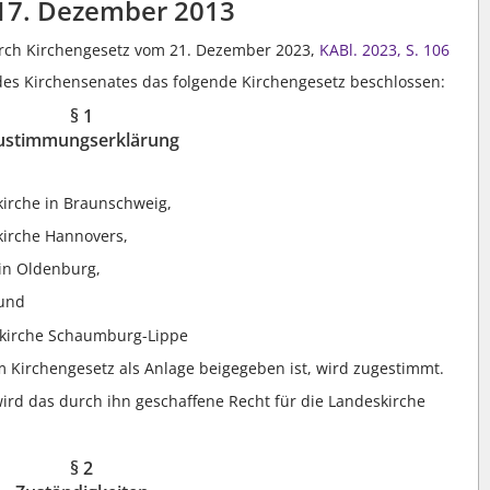
17. Dezember 2013
urch Kirchengesetz vom 21. Dezember 2023,
KABl. 2023, S. 106
es Kirchensenates das folgende Kirchengesetz beschlossen:
§ 1
ustimmungserklärung
kirche in Braunschweig,
kirche Hannovers,
 in Oldenburg,
 und
skirche Schaumburg-Lippe
m Kirchengesetz als Anlage beigegeben ist, wird zugestimmt.
wird das durch ihn geschaffene Recht für die Landeskirche
§ 2