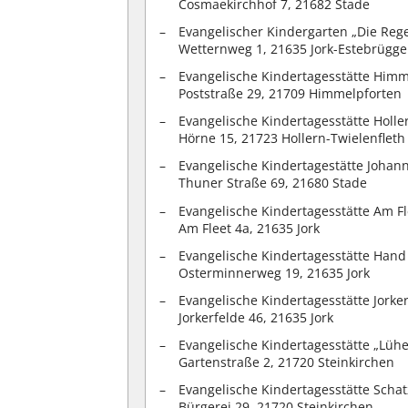
Cosmaekirchhof 7, 21682 Stade
Evangelischer Kindergarten „Die Reg
Wetternweg 1, 21635 Jork-Estebrügge
Evangelische Kindertagesstätte Himm
Poststraße 29, 21709 Himmelpforten
Evangelische Kindertagesstätte Holle
Hörne 15, 21723 Hollern-Twielenfleth
Evangelische Kindertagestätte Johann
Thuner Straße 69, 21680 Stade
Evangelische Kindertagesstätte Am Fl
Am Fleet 4a, 21635 Jork
Evangelische Kindertagesstätte Hand
Osterminnerweg 19, 21635 Jork
Evangelische Kindertagesstätte Jorker
Jorkerfelde 46, 21635 Jork
Evangelische Kindertagesstätte „Lüh
Gartenstraße 2, 21720 Steinkirchen
Evangelische Kindertagesstätte Schat
Bürgerei 29, 21720 Steinkirchen