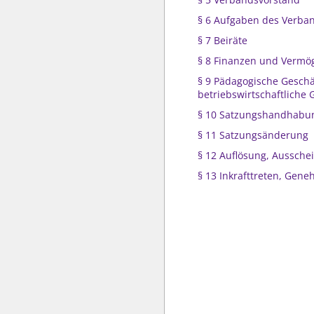
§ 6 Aufgaben des Verba
§ 7 Beiräte
§ 8 Finanzen und Vermö
§ 9 Pädagogische Gesch
betriebswirtschaftliche
§ 10 Satzungshandhabu
§ 11 Satzungsänderung
§ 12 Auflösung, Aussche
§ 13 Inkrafttreten, Gen