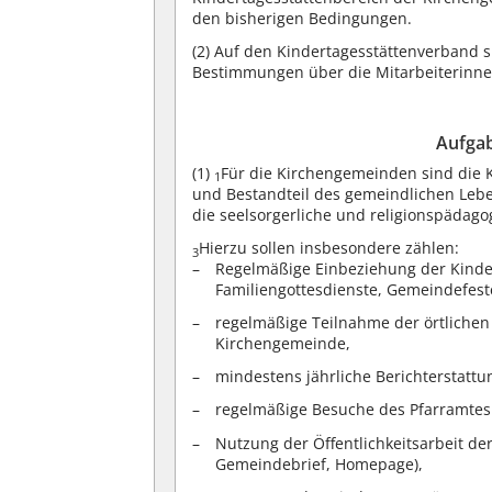
den bisherigen Bedingungen.
(2)
Auf den Kindertagesstättenverband s
Bestimmungen über die Mitarbeiterinn
Aufga
(1)
Für die Kirchengemeinden sind die 
1
und Bestandteil des gemeindlichen Leb
die seelsorgerliche und religionspädago
Hierzu sollen insbesondere zählen:
3
Regelmäßige Einbeziehung der Kindert
Familiengottesdienste, Gemeindefest
regelmäßige Teilnahme der örtlichen
Kirchengemeinde,
mindestens jährliche Berichterstattu
regelmäßige Besuche des Pfarramtes 
Nutzung der Öffentlichkeitsarbeit de
Gemeindebrief, Homepage),