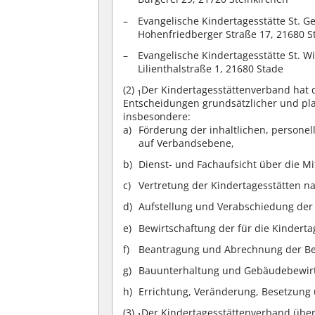
Evangelische Kindertagesstätte St. G
Hohenfriedberger Straße 17, 21680 S
Evangelische Kindertagesstätte St. Wi
Lilienthalstraße 1, 21680 Stade
(2)
Der Kindertagesstättenverband hat d
1
Entscheidungen grundsätzlicher und pla
insbesondere:
Förderung der inhaltlichen, persone
auf Verbandsebene,
Dienst- und Fachaufsicht über die Mi
Vertretung der Kindertagesstätten n
Aufstellung und Verabschiedung der
Bewirtschaftung der für die Kinderta
Beantragung und Abrechnung der B
Bauunterhaltung und Gebäudebewirt
Errichtung, Veränderung, Besetzung
(3)
Der Kindertagesstättenverband übe