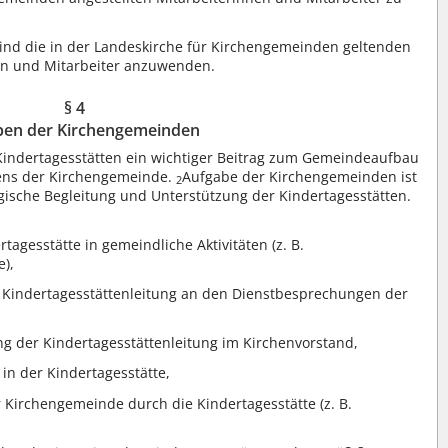
ind die in der Landeskirche für Kirchengemeinden geltenden
en und Mitarbeiter anzuwenden.
§ 4
ben der Kirchengemeinden
Kindertagesstätten ein wichtiger Beitrag zum Gemeindeaufbau
ens der Kirchengemeinde.
Aufgabe der Kirchengemeinden ist
2
gische Begleitung und Unterstützung der Kindertagesstätten.
agesstätte in gemeindliche Aktivitäten (z. B.
e),
 Kindertagesstättenleitung an den Dienstbesprechungen der
ng der Kindertagesstättenleitung im Kirchenvorstand,
in der Kindertagesstätte,
r Kirchengemeinde durch die Kindertagesstätte (z. B.