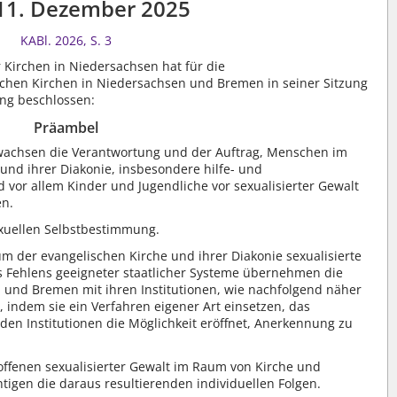
11. Dezember 2025
KABl. 2026, S. 3
 Kirchen in Niedersachsen hat für die
hen Kirchen in Niedersachsen und Bremen in seiner Sitzung
ng beschlossen:
Präambel
wachsen die Verantwortung und der Auftrag, Menschen im
und ihrer Diakonie, insbesondere hilfe- und
vor allem Kinder und Jugendliche vor sexualisierter Gewalt
en.
exuellen Selbstbestimmung.
 der evangelischen Kirche und ihrer Diakonie sexualisierte
s Fehlens geeigneter staatlicher Systeme übernehmen die
 und Bremen mit ihren Institutionen, wie nachfolgend näher
, indem sie ein Verfahren eigener Art einsetzen, das
 den Institutionen die Möglichkeit eröffnet, Anerkennung zu
offenen sexualisierter Gewalt im Raum von Kirche und
htigen die daraus resultierenden individuellen Folgen.