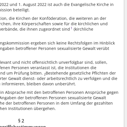
2022 und 1. August 2022 ist auch die Evangelische Kirche in
sion beteiligt.
ion, die Kirchen der Konföderation, die weiteren an der
chen, ihre Körperschaften sowie für die kirchlichen und
1
verbände, die ihnen zugeordnet sind
(kirchliche
gskommission ergeben sich keine Rechtsfolgen im Hinblick
Angaben betroffener Personen sexualisierte Gewalt verübt
levant und nicht offensichtlich unverfolgbar sind, sollen,
fenen Personen veranlasst ist, die Institutionen die
und um Prüfung bitten.
Bestehende gesetzliche Pflichten der
2
ierter Gewalt dienst- oder arbeitsrechtlich zu verfolgen und die
u informieren, bleiben davon unberührt.
en in Absprache mit den betroffenen Personen Ansprüche gegen
Angaben der betroffenen Personen sexualisierte Gewalt
che der betroffenen Personen in dem Umfang der gezahlten
chen Institutionen übergehen.
§ 2
egriffsbestimmungen