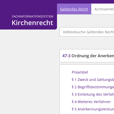
Geltendes Recht
Archivierte
Logo Fachinformationssystem Kirchenrecht
Volltextsuche Geltendes Recht
47-3
Ordnung der Anerkennungs
Präambel
§ 1 Zweck und Geltungs
§ 2 Begriffsbestimmung
§ 3 Einleitung des Verfa
§ 4 Weiteres Verfahren
§ 5 Anerkennungsleistu