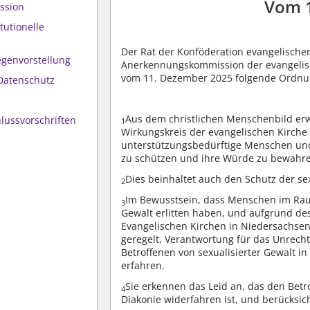
Vom 
ssion
itutionelle
Der Rat der Konföderation evangelischer
egenvorstellung
Anerkennungskommission der evangelisc
vom 11. Dezember 2025 folgende Ordnu
Datenschutz
Aus dem christlichen Menschenbild er
lussvorschriften
1
Wirkungskreis der evangelischen Kirche 
unterstützungsbedürftige Menschen und 
zu schützen und ihre Würde zu bewahr
Dies beinhaltet auch den Schutz der s
2
Im Bewusstsein, dass Menschen im Raum
3
Gewalt erlitten haben, und aufgrund de
Evangelischen Kirchen in Niedersachsen
geregelt, Verantwortung für das Unrecht
Betroffenen von sexualisierter Gewalt in
erfahren.
Sie erkennen das Leid an, das den Betr
4
Diakonie widerfahren ist, und berücksic