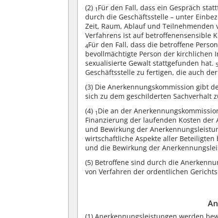
(2)
Für den Fall, dass ein Gespräch stat
1
durch die Geschäftsstelle – unter Einbe
Zeit, Raum, Ablauf und Teilnehmenden 
Verfahrens ist auf betroffenensensible
Für den Fall, dass die betroffene Perso
4
bevollmächtigte Person der kirchlichen 
sexualisierte Gewalt stattgefunden hat.
Geschäftsstelle zu fertigen, die auch de
(3)
Die Anerkennungskommission gibt der 
sich zu dem geschilderten Sachverhalt 
(4)
Die an der Anerkennungskommission 
1
Finanzierung der laufenden Kosten der
und Bewirkung der Anerkennungsleistun
wirtschaftliche Aspekte aller Beteilig
und die Bewirkung der Anerkennungsleis
(5)
Betroffene sind durch die Anerkenn
von Verfahren der ordentlichen Gerichts
An
(1)
Anerkennungsleistungen werden bewir