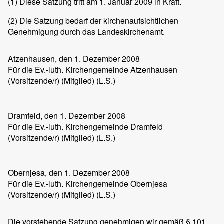
(1)
Diese Satzung tritt am 1. Januar 2009 in Kraft.
(2)
Die Satzung bedarf der kirchenaufsichtlichen
Genehmigung durch das Landeskirchenamt.
Atzenhausen
, den 1. Dezember 2008
Für die Ev.-luth. Kirchengemeinde Atzenhausen
(Vorsitzende/r) (Mitglied) (L.S.)
Dramfeld
, den 1. Dezember 2008
Für die Ev.-luth. Kirchengemeinde Dramfeld
(Vorsitzende/r) (Mitglied) (L.S.)
Obernjesa
, den 1. Dezember 2008
Für die Ev.-luth. Kirchengemeinde Obernjesa
(Vorsitzende/r) (Mitglied) (L.S.)
Die vorstehende Satzung genehmigen wir gemäß § 101