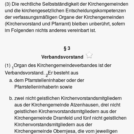
(3)
Die rechtliche Selbstständigkeit der Kirchengemeinden
und die kirchengesetzlichen Entscheidungskompetenzen
der verfassungsmäßigen Organe der Kirchengemeinden
(Kirchenvorstand und Pfarramt) bleiben unberührt, sofern
im Folgenden nichts anderes vereinbart ist.
§ 3
Verbandsvorstand
(1)
Organ des Kirchengemeindeverbandes ist der
1
Verbandsvorstand.
Er besteht aus
2
dem Pfarrstelleninhaber oder der
Pfarrstelleninhaberin sowie
zwei nicht geistlichen Kirchenvorstandsmitgliedern
aus der Kirchengemeinde Atzenhausen, drei nicht
geistlichen Kirchenvorstandsmitgliedern aus der
Kirchengemeinde Dramfeld und fünf nicht geistlichen
Kirchenvorstandsmitgliedern aus der
Kirchengemeinde Obernjesa, die vom jeweiligen