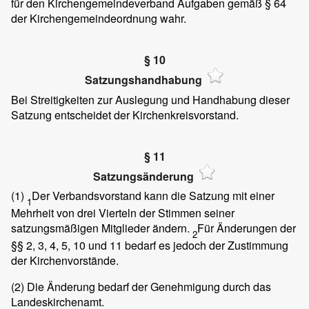
für den Kirchengemeindeverband Aufgaben gemäß § 64
der Kirchengemeindeordnung wahr.
§ 10
Satzungshandhabung
Bei Streitigkeiten zur Auslegung und Handhabung dieser
Satzung entscheidet der Kirchenkreisvorstand.
§ 11
Satzungsänderung
(1)
Der Verbandsvorstand kann die Satzung mit einer
1
Mehrheit von drei Vierteln der Stimmen seiner
satzungsmäßigen Mitglieder ändern.
Für Änderungen der
2
§§ 2, 3, 4, 5, 10 und 11 bedarf es jedoch der Zustimmung
der Kirchenvorstände.
(2)
Die Änderung bedarf der Genehmigung durch das
Landeskirchenamt.