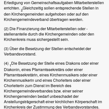
Erledigung von Gemeinschaftsaufgaben Mitarbeiterstellen
errichten.
Gleichzeitig sollen entsprechende Stellen in
2
den Kirchengemeinden aufgehoben oder auf den
Kirchengemeindeverband übertragen werden.
(2)
Die Finanzierung der Mitarbeiterstellen oder -
stellenanteile durch die Kirchengemeinden oder den
Kirchenkreis muss sichergestellt sein.
(3)
Über die Besetzung der Stellen entscheidet der
Verbandsvorstand.
(4)
Die Besetzung der Stelle eines Diakons oder einer
1
Diakonin, eines Pfarramtssekretärs oder einer
Pfarramtssekretärin, eines Kirchenmusikers oder einer
Kirchenmusikerin und eines Chorleiters oder einer
Chorleiterin zum Dienst im Bereich des
Kirchengemeindeverbandes bzw. einer seiner
Kirchengemeinden bedarf unbeschadet der
Anstellungsträgerschaft einer kirchlichen Körperschaft im
Kirchenkreis der Zustimmung des Verbandsvorstandes.