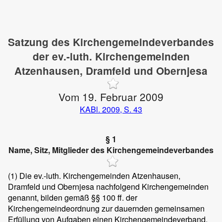
Satzung des Kirchengemeindeverbandes
der ev.-luth. Kirchengemeinden
Atzenhausen, Dramfeld und Obernjesa
Vom 19. Februar 2009
KABl. 2009, S. 43
§ 1
Name, Sitz, Mitglieder des Kirchengemeindeverbandes
(1)
Die ev.-luth. Kirchengemeinden Atzenhausen,
Dramfeld und Obernjesa nachfolgend Kirchengemeinden
genannt, bilden gemäß §§ 100 ff. der
Kirchengemeindeordnung zur dauernden gemeinsamen
Erfüllung von Aufgaben einen Kirchengemeindeverband.