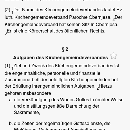
(2)
Der Name des Kirchengemeindeverbandes lautet Ev.-
1
luth. Kirchengemeindeverband Parochie Obernjesa.
Der
2
Kirchengemeindeverband hat seinen Sitz in Obernjesa.
Er ist eine Körperschaft des öffentlichen Rechts.
3
§ 2
Aufgaben des Kirchengemeindeverbandes
(1)
Ziel und Zweck des Kirchengemeindeverbandes ist
1
die enge inhaltliche, personelle und finanzielle
Zusammenarbeit der beteiligten Kirchengemeinden bei
der Erfüllung ihrer gemeindlichen Aufgaben.
Hierzu
2
gehören insbesondere
die Verkündigung des Wortes Gottes in rechter Weise
und die stiftungsgemäße Darreichung der
Sakramente,
die Zeiten der regelmäßigen Gottesdienste, die
Einführung, Verlegung und Abschaffung von