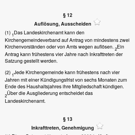
§ 12
Auflösung, Ausscheiden
(1)
Das Landeskirchenamt kann den
1
Kirchengemeindeverband auf Antrag von mindestens zwei
Kirchenvorständen oder von Amts wegen auflösen.
Ein
2
Antrag kann frühestens vier Jahre nach Inkrafttreten der
Satzung gestellt werden.
(2)
Jede Kirchengemeinde kann frühestens nach vier
1
Jahren mit einer Kündigungsfrist von sechs Monaten zum
Ende des Haushaltsjahres ihre Mitgliedschaft kündigen.
Über die Ausgliederung entscheidet das
2
Landeskirchenamt.
§ 13
Inkrafttreten, Genehmigung