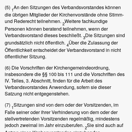
(5)
An den Sitzungen des Verbandsvorstandes können
1
die übrigen Mitglieder der Kirchenvorstände ohne Stimm-
und Rederecht teilnehmen.
Weitere fachkundige
2
Personen können beratend teilnehmen, wenn der
Verbandsvorstand dieses beschließt.
Die Sitzungen sind
3
grundsätzlich nicht öffentlich.
Über die Zulassung der
4
Öffentlichkeit entscheidet der Verbandsvorstand in nicht
öffentlicher Sitzung.
(6)
Die Vorschriften der Kirchengemeindeordnung,
insbesondere die §§ 100 bis 111 und die Vorschriften des
IV. Teiles, 3. Abschnitt, finden für die Arbeit des
Verbandsvorstandes Anwendung, sofern sie dieser
Satzung nicht entgegenstehen.
(7)
Sitzungen sind von dem oder der Vorsitzenden, im
1
Falle seiner oder ihrer Verhinderung von dem oder der
stellvertretenden Vorsitzenden regelmäßig, mindestens
jedoch zweimal im Jahr einzuberufen.
Sie sind auch auf
2