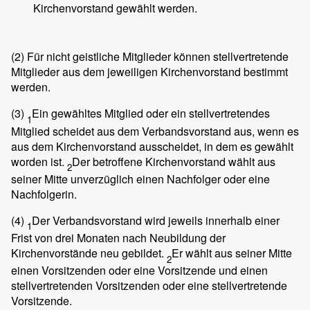
Kirchenvorstand gewählt werden.
(2)
Für nicht geistliche Mitglieder können stellvertretende
Mitglieder aus dem jeweiligen Kirchenvorstand bestimmt
werden.
(3)
Ein gewähltes Mitglied oder ein stellvertretendes
1
Mitglied scheidet aus dem Verbandsvorstand aus, wenn es
aus dem Kirchenvorstand ausscheidet, in dem es gewählt
worden ist.
Der betroffene Kirchenvorstand wählt aus
2
seiner Mitte unverzüglich einen Nachfolger oder eine
Nachfolgerin.
(4)
Der Verbandsvorstand wird jeweils innerhalb einer
1
Frist von drei Monaten nach Neubildung der
Kirchenvorstände neu gebildet.
Er wählt aus seiner Mitte
2
einen Vorsitzenden oder eine Vorsitzende und einen
stellvertretenden Vorsitzenden oder eine stellvertretende
Vorsitzende.