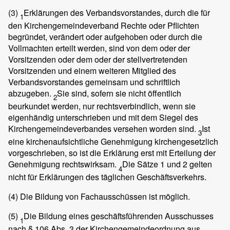
(3)
Erklärungen des Verbandsvorstandes, durch die für
1
den Kirchengemeindeverband Rechte oder Pflichten
begründet, verändert oder aufgehoben oder durch die
Vollmachten erteilt werden, sind von dem oder der
Vorsitzenden oder dem oder der stellvertretenden
Vorsitzenden und einem weiteren Mitglied des
Verbandsvorstandes gemeinsam und schriftlich
abzugeben.
Sie sind, sofern sie nicht öffentlich
2
beurkundet werden, nur rechtsverbindlich, wenn sie
eigenhändig unterschrieben und mit dem Siegel des
Kirchengemeindeverbandes versehen worden sind.
Ist
3
eine kirchenaufsichtliche Genehmigung kirchengesetzlich
vorgeschrieben, so ist die Erklärung erst mit Erteilung der
Genehmigung rechtswirksam.
Die Sätze 1 und 2 gelten
4
nicht für Erklärungen des täglichen Geschäftsverkehrs.
(4)
Die Bildung von Fachausschüssen ist möglich.
(5)
Die Bildung eines geschäftsführenden Ausschusses
1
nach § 106 Abs. 3 der Kirchengemeindeordnung aus