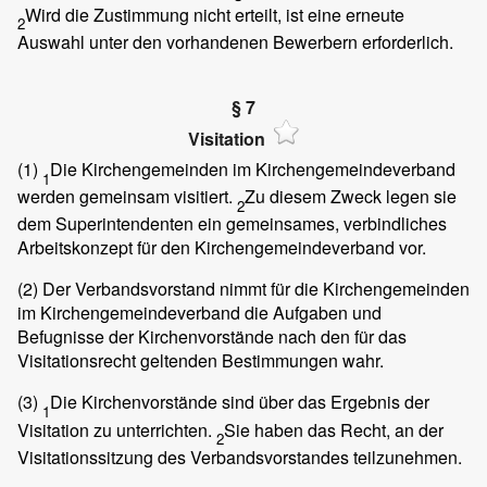
Wird die Zustimmung nicht erteilt, ist eine erneute
2
Auswahl unter den vorhandenen Bewerbern erforderlich.
§ 7
Visitation
(1)
Die Kirchengemeinden im Kirchengemeindeverband
1
werden gemeinsam visitiert.
Zu diesem Zweck legen sie
2
dem Superintendenten ein gemeinsames, verbindliches
Arbeitskonzept für den Kirchengemeindeverband vor.
(2)
Der Verbandsvorstand nimmt für die Kirchengemeinden
im Kirchengemeindeverband die Aufgaben und
Befugnisse der Kirchenvorstände nach den für das
Visitationsrecht geltenden Bestimmungen wahr.
(3)
Die Kirchenvorstände sind über das Ergebnis der
1
Visitation zu unterrichten.
Sie haben das Recht, an der
2
Visitationssitzung des Verbandsvorstandes teilzunehmen.