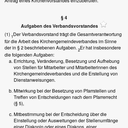
Antrag eines Kirchenvorstandes einzuberufen.
§ 4
Aufgaben des Verbandsvorstandes
(1)
Der Verbandsvorstand trägt die Gesamtverantwortung
1
für die Arbeit des Kirchengemeindeverbandes im Sinne
der in § 2 beschriebenen Aufgaben.
Er hat insbesondere
2
die folgenden Aufgaben:
Errichtung, Veränderung, Besetzung und Aufhebung
von Stellen für Mitarbeiter und Mitarbeiterinnen des
Kirchengemeindeverbandes und die Erstellung von
Dienstanweisungen.
Mitwirkung bei der Besetzung von Pfarrstellen und
Treffen von Entscheidungen nach dem Pfarrerrecht
(§ 5),
Mitbestimmung bei der Entscheidung über die
Einstellung oder Ausweitungen der Stellenumfänge
einer Diakonin oder eines Diakons, einer