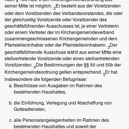
seiner Mitte ist möglich.
Er besteht aus der Vorsitzenden
2
oder dem Vorsitzenden des Verbandsvorstandes, die oder
der gleichzeitig Vorsitzende oder Vorsitzender des
geschäftsführenden Ausschusses ist, je einer Vertreterin
oder einem Vertreter der im Kirchengemeindeverband
zusammengeschlossenen Kirchengemeinden und dem
Pfarrstelleninhaber oder der Pfarrstelleninhaberin.
Der
3
geschäftsführende Ausschuss wählt aus seiner Mitte eine
stellvertretende Vorsitzende oder einen stellvertretenden
Vorsitzenden.
Die Bestimmungen der §§ 50 und 50b der
4
Kirchengemeindeordnung gelten entsprechend.
Er hat
5
insbesondere die folgenden Befugnisse:
Beschlüsse von Ausgaben im Rahmen des
bestehenden Haushaltes,
die Einführung, Verlegung und Abschaffung von
Gottesdiensten,
alle Personalangelegenheiten im Rahmen des
bestehenden Haushaltes und soweit der