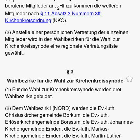
1
berufene Mitglieder an.
Hinzu kommen die weiteren
2
Mitglieder nach
§ 11 Absatz 3 Nummern 3ff.
Kirchenkreisordnung
(KKO).
(2)
Anstelle einer persönlichen Vertretung der einzelnen
Mitglieder wird in den Wahlbezirken für die Wahl zur
Kirchenkreissynode eine regionale Vertretungsliste
gewählt.
§ 3
Wahlbezirke für die Wahl zur Kirchenkreissynode
(1)
Für die Wahl zur Kirchenkreissynode werden drei
Wahlbezirke gebildet.
(2)
Dem Wahlbezirk I (NORD) werden die Ev.-luth.
Christuskirchengemeinde Borkum, die Ev.-luth.
Erlöserkirchengemeinde Borssum, die Ev.-luth. Johannes-
Kirchengemeinde Emden, die Ev.-luth. Markus-
Kirchengemeinde Emden, die Ev.-luth. Martin-Luther-