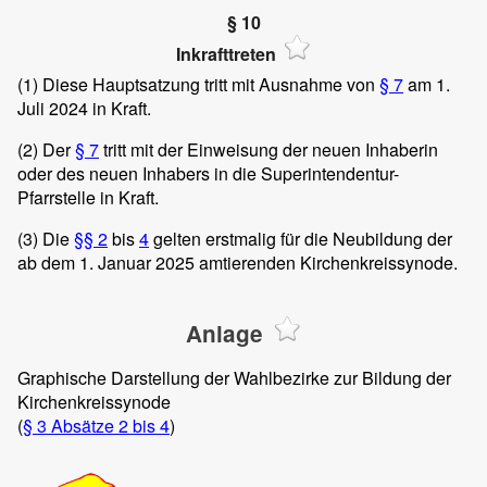
§ 10
Inkrafttreten
(1)
Diese Hauptsatzung tritt mit Ausnahme von
§ 7
am 1.
Juli 2024 in Kraft.
(2)
Der
§ 7
tritt mit der Einweisung der neuen Inhaberin
oder des neuen Inhabers in die Superintendentur-
Pfarrstelle in Kraft.
(3)
Die
§§ 2
bis
4
gelten erstmalig für die Neubildung der
ab dem 1. Januar 2025 amtierenden Kirchenkreissynode.
Anlage
Graphische Darstellung der Wahlbezirke zur Bildung der
Kirchenkreissynode
(
§ 3 Absätze 2 bis 4
)