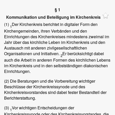
§ 1
Kommunikation und Beteiligung im Kirchenkreis
(1)
Der Kirchenkreis berichtet in digitaler Form den
1
Kirchengemeinden, ihren Verbänden und den
Einrichtungen des Kirchenkreises mindestens zweimal im
Jahr über das kirchliche Leben im Kirchenkreis und den
Austausch mit anderen zivilgesellschaftlichen
Organisationen und Initiativen.
Er berücksichtigt dabei
2
auch die Arbeit in anderen Formen des kirchlichen Lebens
im Kirchenkreis und in den selbstständigen diakonischen
Einrichtungen.
(2)
Die Beratungen und die Vorbereitung wichtiger
Beschlüsse der Kirchenkreissynode und des
Kirchenkreisvorstandes sind dabei fester Bestandteil der
Berichterstattung.
(3)
Vor wichtigen Entscheidungen der
1
Kirchenkreissynode oder des Kirchenkreisvorstandes, die