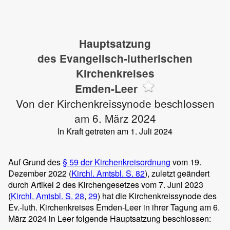
Hauptsatzung
des Evangelisch-lutherischen
Kirchenkreises
Emden-Leer
Von der Kirchenkreissynode beschlossen
am 6. März 2024
In Kraft getreten am 1. Juli 2024
Auf Grund des
§ 59 der Kirchenkreisordnung
vom 19.
Dezember 2022 (
Kirchl. Amtsbl. S. 82
), zuletzt geändert
durch Artikel 2 des Kirchengesetzes vom 7. Juni 2023
(
Kirchl. Amtsbl. S. 28
,
29
) hat die Kirchenkreissynode des
Ev.-luth. Kirchenkreises Emden-Leer in ihrer Tagung am 6.
März 2024 in Leer folgende Hauptsatzung beschlossen: