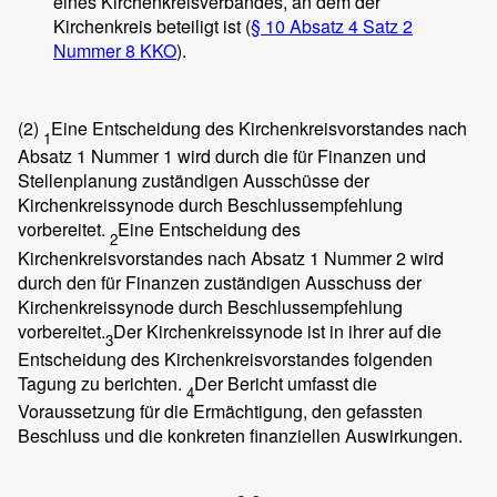
eines Kirchenkreisverbandes, an dem der
Kirchenkreis beteiligt ist (
§ 10 Absatz 4 Satz 2
Nummer 8 KKO
).
(2)
Eine Entscheidung des Kirchenkreisvorstandes nach
1
Absatz 1 Nummer 1 wird durch die für Finanzen und
Stellenplanung zuständigen Ausschüsse der
Kirchenkreissynode durch Beschlussempfehlung
vorbereitet.
Eine Entscheidung des
2
Kirchenkreisvorstandes nach Absatz 1 Nummer 2 wird
durch den für Finanzen zuständigen Ausschuss der
Kirchenkreissynode durch Beschlussempfehlung
vorbereitet.
Der Kirchenkreissynode ist in ihrer auf die
3
Entscheidung des Kirchenkreisvorstandes folgenden
Tagung zu berichten.
Der Bericht umfasst die
4
Voraussetzung für die Ermächtigung, den gefassten
Beschluss und die konkreten finanziellen Auswirkungen.