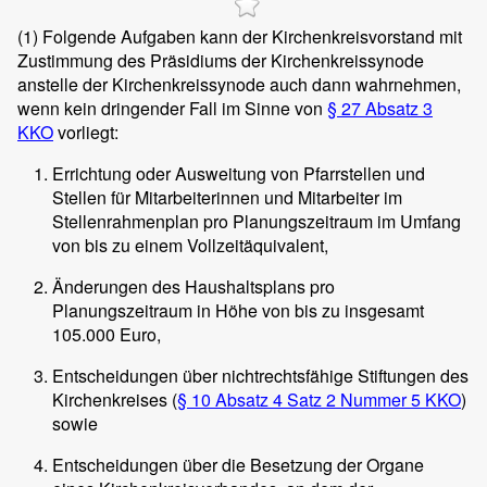
(1)
Folgende Aufgaben kann der Kirchenkreisvorstand mit
Zustimmung des Präsidiums der Kirchenkreissynode
anstelle der Kirchenkreissynode auch dann wahrnehmen,
wenn kein dringender Fall im Sinne von
§ 27 Absatz 3
KKO
vorliegt:
Errichtung oder Ausweitung von Pfarrstellen und
Stellen für Mitarbeiterinnen und Mitarbeiter im
Stellenrahmenplan pro Planungszeitraum im Umfang
von bis zu einem Vollzeitäquivalent,
Änderungen des Haushaltsplans pro
Planungszeitraum in Höhe von bis zu insgesamt
105.000 Euro,
Entscheidungen über nichtrechtsfähige Stiftungen des
Kirchenkreises (
§ 10 Absatz 4 Satz 2 Nummer 5 KKO
)
sowie
Entscheidungen über die Besetzung der Organe