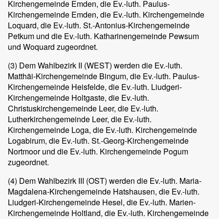
Kirchengemeinde Emden, die Ev.-luth. Paulus-
Kirchengemeinde Emden, die Ev.-luth. Kirchengemeinde
Loquard, die Ev.-luth. St.-Antonius-Kirchengemeinde
Petkum und die Ev.-luth. Katharinengemeinde Pewsum
und Woquard zugeordnet.
(3)
Dem Wahlbezirk II (WEST) werden die Ev.-luth.
Matthäi-Kirchengemeinde Bingum, die Ev.-luth. Paulus-
Kirchengemeinde Heisfelde, die Ev.-luth. Liudgeri-
Kirchengemeinde Holtgaste, die Ev.-luth.
Christuskirchengemeinde Leer, die Ev.-luth.
Lutherkirchengemeinde Leer, die Ev.-luth.
Kirchengemeinde Loga, die Ev.-luth. Kirchengemeinde
Logabirum, die Ev.-luth. St.-Georg-Kirchengemeinde
Nortmoor und die Ev.-luth. Kirchengemeinde Pogum
zugeordnet.
(4)
Dem Wahlbezirk III (OST) werden die Ev.-luth. Maria-
Magdalena-Kirchengemeinde Hatshausen, die Ev.-luth.
Liudgeri-Kirchengemeinde Hesel, die Ev.-luth. Marien-
Kirchengemeinde Holtland, die Ev.-luth. Kirchengemeinde