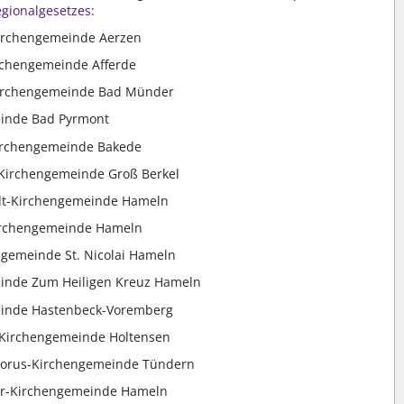
Regionalgesetzes
:
Kirchengemeinde Aerzen
irchengemeinde Afferde
-Kirchengemeinde Bad Münder
einde Bad Pyrmont
-Kirchengemeinde Bakede
s-Kirchengemeinde Groß Berkel
rdt-Kirchengemeinde Hameln
Kirchengemeinde Hameln
ngemeinde St. Nicolai Hameln
einde Zum Heiligen Kreuz Hameln
einde Hastenbeck-Voremberg
n-Kirchengemeinde Holtensen
ophorus-Kirchengemeinde Tündern
her-Kirchengemeinde Hameln