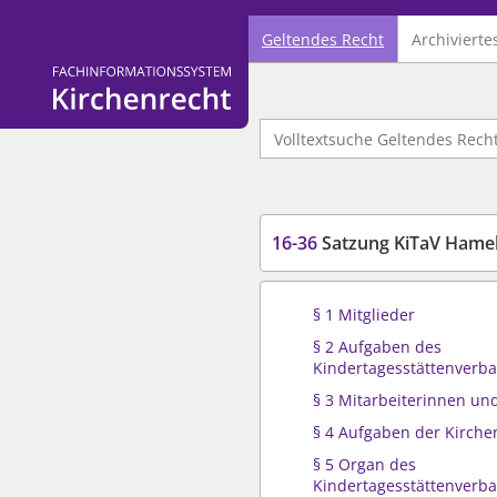
Geltendes Recht
Archivierte
Logo Fachinformationssystem Kirchenrecht
Volltextsuche Geltendes Recht
16-36
Satzung KiTaV Hame
§ 1 Mitglieder
§ 2 Aufgaben des
Kindertagesstättenverb
§ 3 Mitarbeiterinnen und
§ 4 Aufgaben der Kirch
§ 5 Organ des
Kindertagesstättenverb