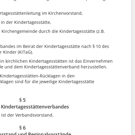
ertagesstättenleitung im Kirchenvorstand,
in der Kindertagesstätte,
r Kirchengemeinde durch die Kindertagesstätte (z.B.
bandes im Beirat der Kindertagesstätte nach § 10 des
 Kinder (KiTaG).
in kirchlichen Kindertagesstätten ist das Einvernehmen
de und dem Kindertagesstättenverband herzustellen.
Kindertagesstätten-Rücklagen in den
klagen sind für die jeweilige Kindertagesstätte
§ 5
 Kindertagesstättenverbandes
ist der Verbandsvorstand.
§ 6
rstand und Regionalvorstände