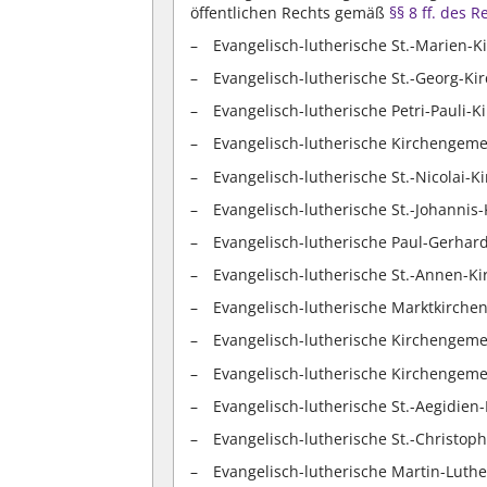
öffentlichen Rechts gemäß
§§ 8 ff. des 
Evangelisch-lutherische St.-Marien-
Evangelisch-lutherische St.-Georg-K
Evangelisch-lutherische Petri-Pauli
Evangelisch-lutherische Kirchengem
Evangelisch-lutherische St.-Nicolai
Evangelisch-lutherische St.-Johanni
Evangelisch-lutherische Paul-Gerha
Evangelisch-lutherische St.-Annen-
Evangelisch-lutherische Marktkirche
Evangelisch-lutherische Kirchengem
Evangelisch-lutherische Kirchengem
Evangelisch-lutherische St.-Aegidie
Evangelisch-lutherische St.-Christ
Evangelisch-lutherische Martin-Lut