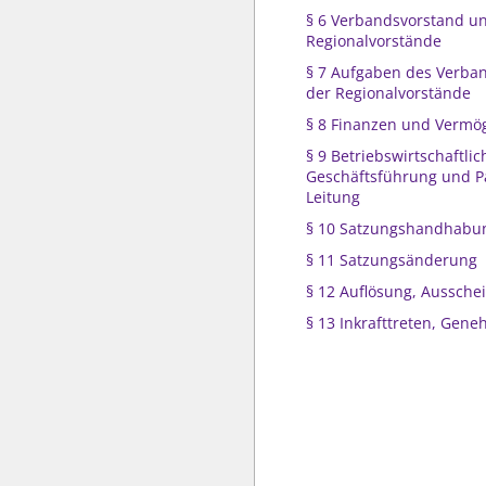
§ 6 Verbandsvorstand u
Regionalvorstände
§ 7 Aufgaben des Verba
der Regionalvorstände
§ 8 Finanzen und Vermö
§ 9 Betriebswirtschaftlic
Geschäftsführung und P
Leitung
§ 10 Satzungshandhabu
§ 11 Satzungsänderung
§ 12 Auflösung, Aussche
§ 13 Inkrafttreten, Gen