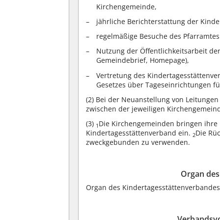
Kirchengemeinde,
jährliche Berichterstattung der Kind
regelmäßige Besuche des Pfarramtes 
Nutzung der Öffentlichkeitsarbeit de
Gemeindebrief, Homepage),
Vertretung des Kindertagesstättenver
Gesetzes über Tageseinrichtungen für
(2)
Bei der Neuanstellung von Leitungen 
zwischen der jeweiligen Kirchengemein
(3)
Die Kirchengemeinden bringen ihre 
1
Kindertagesstättenverband ein.
Die Rüc
2
zweckgebunden zu verwenden.
Organ des
Organ des Kindertagesstättenverbandes 
Verbandsvo