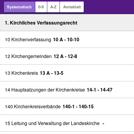
Systematisch
0-9
A-Z
Amtsblatt
1. Kirchliches Verfassungsrecht
10 Kirchenverfassung
10 A - 10-10
12 Kirchengemeinden
12 A - 12-8
13 Kirchenkreis
13 A - 13-5
14 Hauptsatzungen der Kirchenkreise
14-1 - 14-47
140 Kirchenkreisverbände
140-1 - 140-15
15 Leitung und Verwaltung der Landeskirche
-